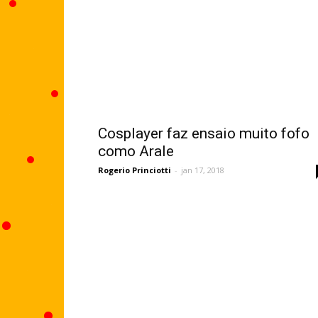
Cosplayer faz ensaio muito fofo
como Arale
Rogerio Princiotti
-
jan 17, 2018