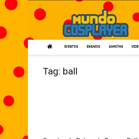
Mundo
Cosplayer
EVENTOS
ENSAIOS
GAROTAS
VIDE
Tag: ball