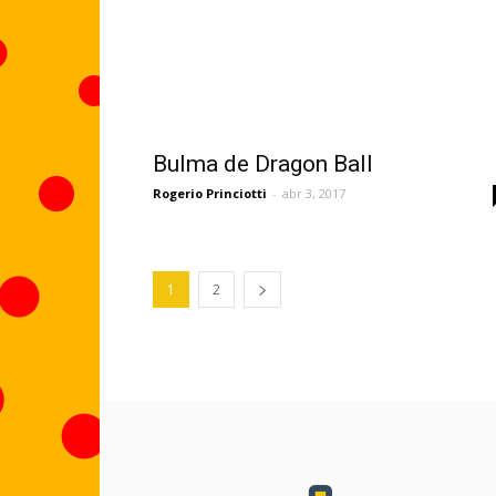
Bulma de Dragon Ball
Rogerio Princiotti
-
abr 3, 2017
1
2