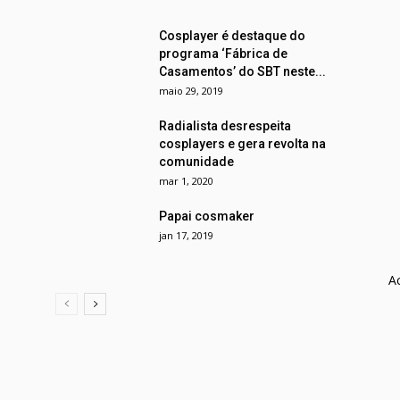
Cosplayer é destaque do
programa ‘Fábrica de
Casamentos’ do SBT neste...
maio 29, 2019
Radialista desrespeita
cosplayers e gera revolta na
comunidade
mar 1, 2020
Papai cosmaker
jan 17, 2019
A