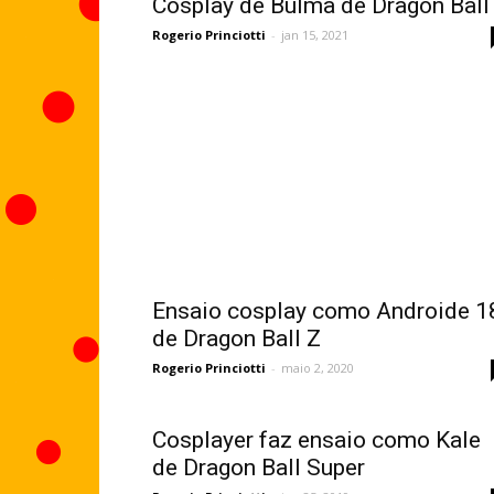
Cosplay de Bulma de Dragon Ball
Rogerio Princiotti
-
jan 15, 2021
Ensaio cosplay como Androide 1
de Dragon Ball Z
Rogerio Princiotti
-
maio 2, 2020
Cosplayer faz ensaio como Kale
de Dragon Ball Super