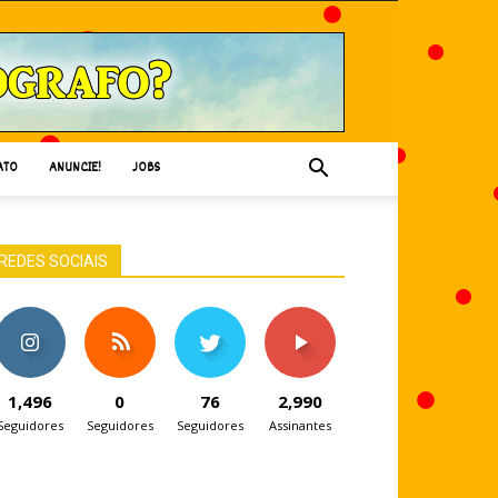
ATO
ANUNCIE!
JOBS
REDES SOCIAIS
1,496
0
76
2,990
Seguidores
Seguidores
Seguidores
Assinantes