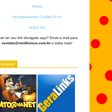
Hentai
Acompanhantes Curitiba 24 hs
acg18.net
er ter seu link divulgado aqui? Envie e-mail para
contato@nerdlicious.com.br
e saiba mais!
Parceiros