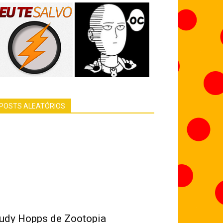
POSTS ALEATÓRIOS
udy Hopps de Zootopia