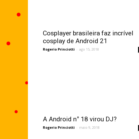
Cosplayer brasileira faz incrível
cosplay de Android 21
Rogerio Princiotti
-
ago 15, 2018
A Android n° 18 virou DJ?
Rogerio Princiotti
-
maio 9, 2018