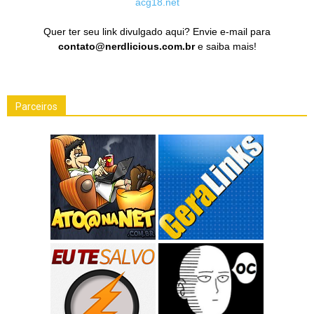
acg18.net
Quer ter seu link divulgado aqui? Envie e-mail para
contato@nerdlicious.com.br
e saiba mais!
Parceiros