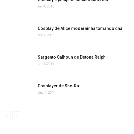
set 4, 2015
Cosplay de Alice moderninha tomando chá
fev 1, 2019
Sargento Calhoun de Detona Ralph
jan 2, 2017
Cosplayer de She-Ra
dez 4, 2014