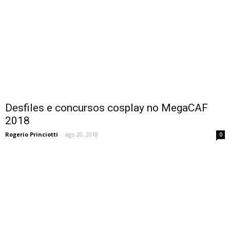
Desfiles e concursos cosplay no MegaCAF
2018
Rogerio Princiotti
-
ago 20, 2018
0