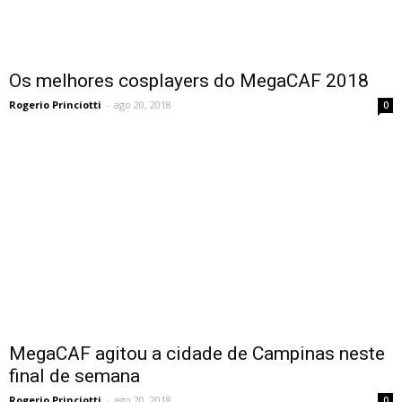
Os melhores cosplayers do MegaCAF 2018
Rogerio Princiotti
-
ago 20, 2018
0
MegaCAF agitou a cidade de Campinas neste
final de semana
Rogerio Princiotti
-
ago 20, 2018
0