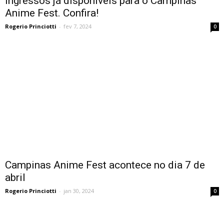
Ingressos já disponíveis para o Campinas
Anime Fest. Confira!
Rogerio Princiotti
-
fev 7, 2024
0
Campinas Anime Fest acontece no dia 7 de
abril
Rogerio Princiotti
-
jan 30, 2024
0