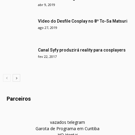
abr 9, 2019
Vídeo do Desfile Cosplay no 8º To-Sa Matsuri
ago 27, 2019
Canal Syfy produzirá reality para cosplayers
fev 22, 2017
Parceiros
vazados telegram
Garota de Programa em Curitiba
HQ Hentai