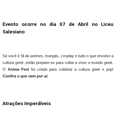
Evento ocorre no dia 07 de Abril no Liceu
Salesiano
Se você é fã de
animes, mangás, cosplay
e tudo o que envolve a
cultura
geek
, então prepare-se para voltar a viver o mundo
geek
.
O
Anime Fest
foi criado para celebrar a cultura
geek
e pop!
Confira o que vem por aí:
Atrações Imperdíveis