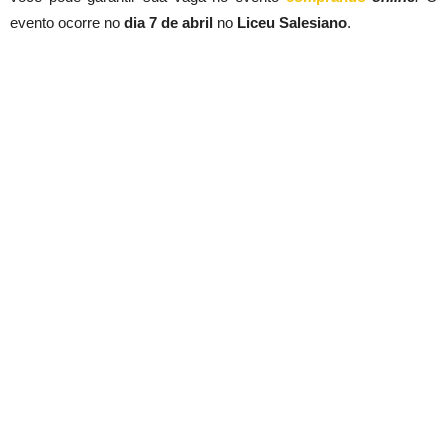
evento ocorre no
dia 7 de abril
no
Liceu Salesiano
.