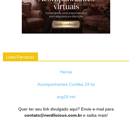
Links Parceiros
Hentai
Acompanhantes Curitiba 24 hs
acg18.net
Quer ter seu link divulgado aqui? Envie e-mail para
contato@nerdlicious.com.br
e saiba mais!