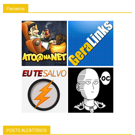
Parceiros
POSTS ALEATÓRIOS