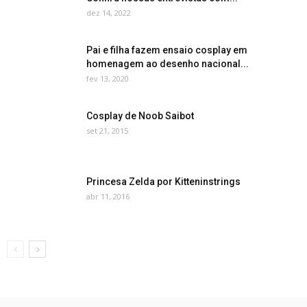
dez 14, 2022
Pai e filha fazem ensaio cosplay em
homenagem ao desenho nacional...
fev 13, 2020
Cosplay de Noob Saibot
set 21, 2015
Princesa Zelda por Kitteninstrings
abr 11, 2016