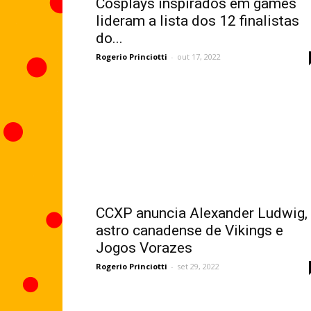
Cosplays inspirados em games
lideram a lista dos 12 finalistas
do...
Rogerio Princiotti
-
out 17, 2022
CCXP anuncia Alexander Ludwig,
astro canadense de Vikings e
Jogos Vorazes
Rogerio Princiotti
-
set 29, 2022