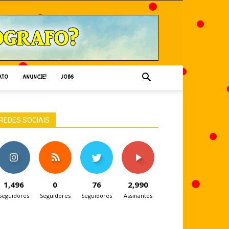
ATO
ANUNCIE!
JOBS
REDES SOCIAIS
1,496
0
76
2,990
Seguidores
Seguidores
Seguidores
Assinantes