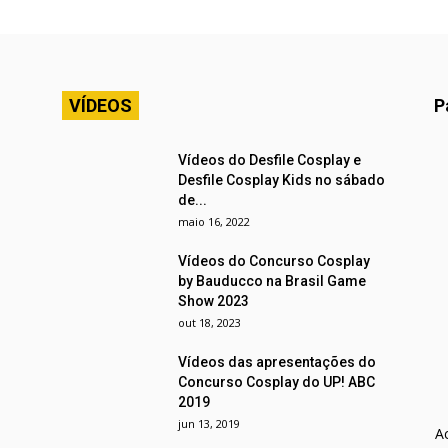
VÍDEOS
P
Vídeos do Desfile Cosplay e
Desfile Cosplay Kids no sábado
de...
maio 16, 2022
Vídeos do Concurso Cosplay
by Bauducco na Brasil Game
Show 2023
out 18, 2023
Vídeos das apresentações do
Concurso Cosplay do UP! ABC
2019
jun 13, 2019
A