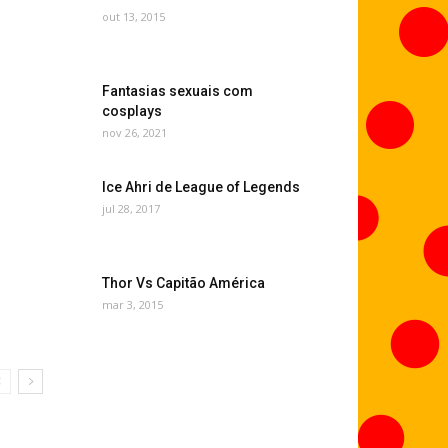
out 13, 2015
Fantasias sexuais com
cosplays
nov 26, 2021
Ice Ahri de League of Legends
jul 28, 2017
Thor Vs Capitão América
mar 3, 2015