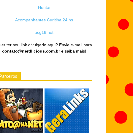
Hentai
Acompanhantes Curitiba 24 hs
acg18.net
er ter seu link divulgado aqui? Envie e-mail para
contato@nerdlicious.com.br
e saiba mais!
Parceiros