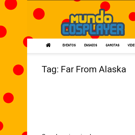
Mundo
Cosplayer
EVENTOS
ENSAIOS
GAROTAS
VIDE
Tag: Far From Alaska