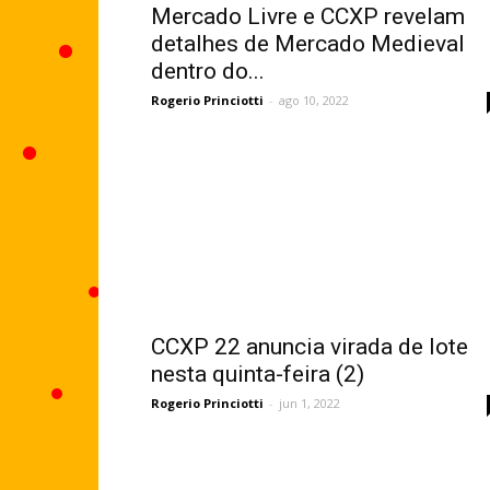
Mercado Livre e CCXP revelam
detalhes de Mercado Medieval
dentro do...
Rogerio Princiotti
-
ago 10, 2022
CCXP 22 anuncia virada de lote
nesta quinta-feira (2)
Rogerio Princiotti
-
jun 1, 2022