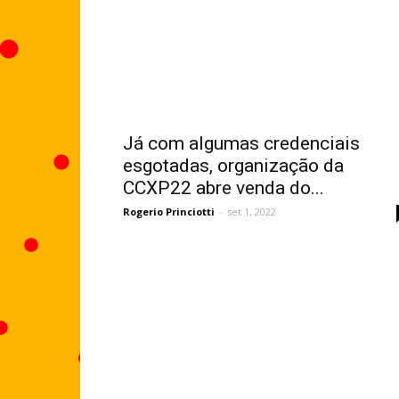
Já com algumas credenciais
esgotadas, organização da
CCXP22 abre venda do...
Rogerio Princiotti
-
set 1, 2022