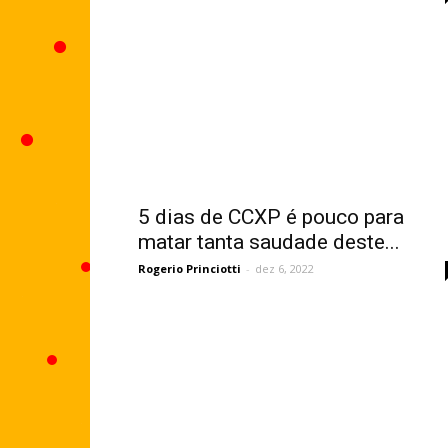
5 dias de CCXP é pouco para
matar tanta saudade deste...
Rogerio Princiotti
-
dez 6, 2022