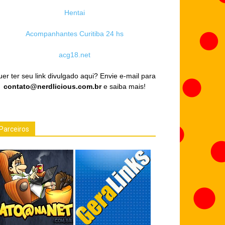
Hentai
Acompanhantes Curitiba 24 hs
acg18.net
er ter seu link divulgado aqui? Envie e-mail para
contato@nerdlicious.com.br
e saiba mais!
Parceiros