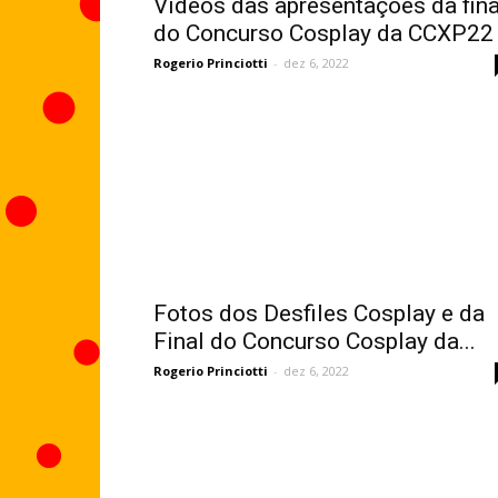
Vídeos das apresentações da fina
do Concurso Cosplay da CCXP22
Rogerio Princiotti
-
dez 6, 2022
Fotos dos Desfiles Cosplay e da
Final do Concurso Cosplay da...
Rogerio Princiotti
-
dez 6, 2022