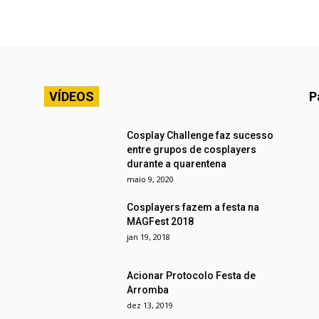
VÍDEOS
P
Cosplay Challenge faz sucesso
entre grupos de cosplayers
durante a quarentena
maio 9, 2020
Cosplayers fazem a festa na
MAGFest 2018
jan 19, 2018
Acionar Protocolo Festa de
Arromba
dez 13, 2019