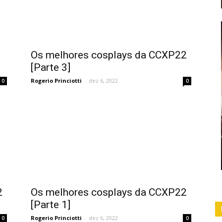
Os melhores cosplays da CCXP22
[Parte 3]
Rogerio Princiotti
-
dez 6, 2022
0
0
2
Os melhores cosplays da CCXP22
[Parte 1]
Rogerio Princiotti
-
dez 6, 2022
0
0