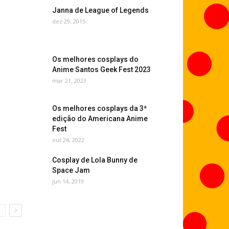
Janna de League of Legends
dez 29, 2015
Os melhores cosplays do
Anime Santos Geek Fest 2023
mar 21, 2023
Os melhores cosplays da 3ª
edição do Americana Anime
Fest
out 24, 2022
Cosplay de Lola Bunny de
Space Jam
jun 14, 2019