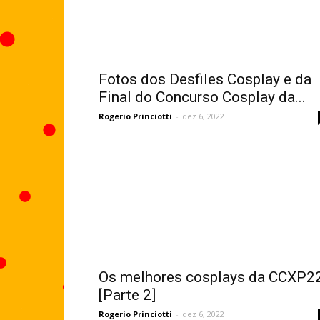
Fotos dos Desfiles Cosplay e da
Final do Concurso Cosplay da...
Rogerio Princiotti
-
dez 6, 2022
Os melhores cosplays da CCXP2
[Parte 2]
Rogerio Princiotti
-
dez 6, 2022