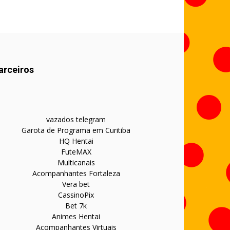
arceiros
vazados telegram
Garota de Programa em Curitiba
HQ Hentai
FuteMAX
Multicanais
Acompanhantes Fortaleza
Vera bet
CassinoPix
Bet 7k
Animes Hentai
Acompanhantes Virtuais