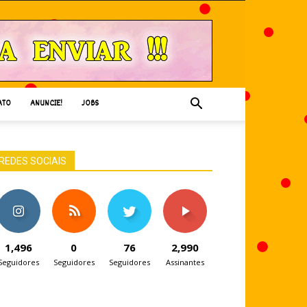
ATO
ANUNCIE!
JOBS
REDES SOCIAIS
1,496
0
76
2,990
Seguidores
Seguidores
Seguidores
Assinantes