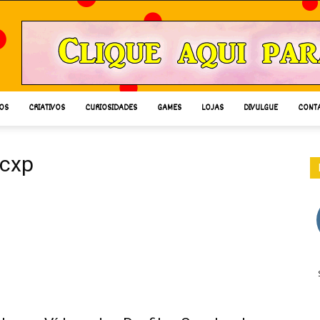
OS
CRIATIVOS
CURIOSIDADES
GAMES
LOJAS
DIVULGUE
CONT
ccxp