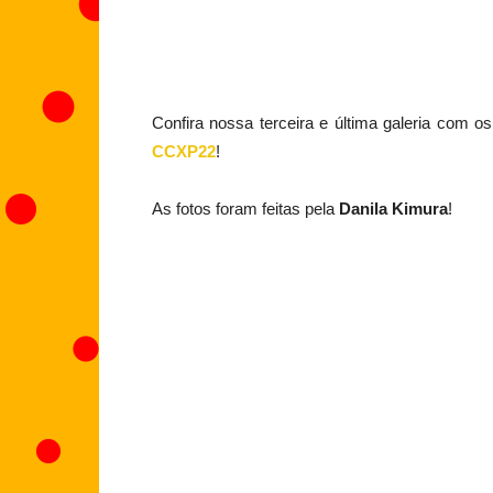
Confira nossa terceira e última galeria com o
CCXP22
!
As fotos foram feitas pela
Danila Kimura
!