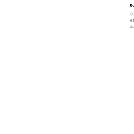
Ro
Qu
es
de