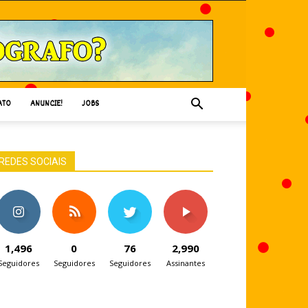
ATO
ANUNCIE!
JOBS
REDES SOCIAIS
1,496
0
76
2,990
Seguidores
Seguidores
Seguidores
Assinantes