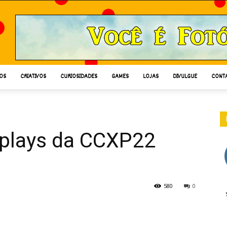
OS
CRIATIVOS
CURIOSIDADES
GAMES
LOJAS
DIVULGUE
CONT
plays da CCXP22
580
0