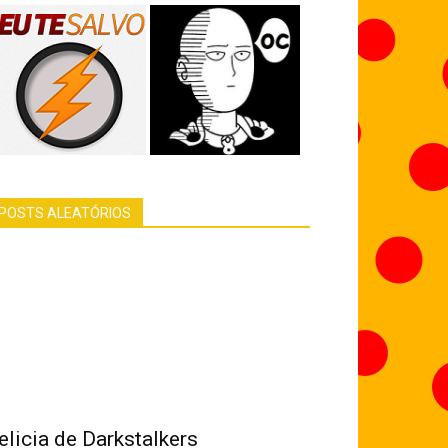
POSTS ALEATÓRIOS
elicia de Darkstalkers