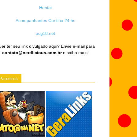
Hentai
Acompanhantes Curitiba 24 hs
acg18.net
er ter seu link divulgado aqui? Envie e-mail para
contato@nerdlicious.com.br
e saiba mais!
Parceiros