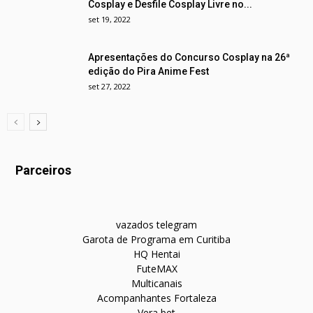
Cosplay e Desfile Cosplay Livre no...
set 19, 2022
Apresentações do Concurso Cosplay na 26ª
edição do Pira Anime Fest
set 27, 2022
Parceiros
vazados telegram
Garota de Programa em Curitiba
HQ Hentai
FuteMAX
Multicanais
Acompanhantes Fortaleza
Vera bet