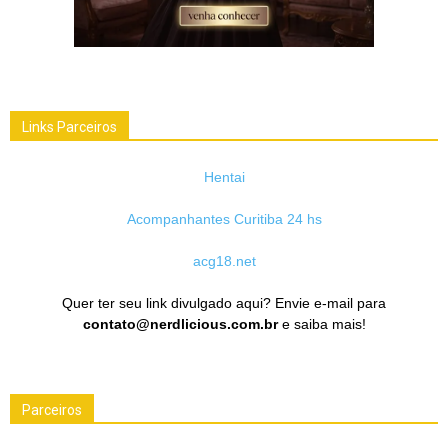
Links Parceiros
Hentai
Acompanhantes Curitiba 24 hs
acg18.net
Quer ter seu link divulgado aqui? Envie e-mail para
contato@nerdlicious.com.br
e saiba mais!
Parceiros