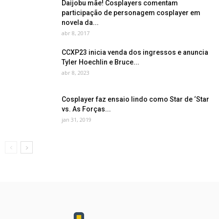
Daijobu mãe! Cosplayers comentam
participação de personagem cosplayer em
novela da...
abr 8, 2017
CCXP23 inicia venda dos ingressos e anuncia
Tyler Hoechlin e Bruce...
abr 8, 2023
Cosplayer faz ensaio lindo como Star de ‘Star
vs. As Forças...
jan 31, 2019