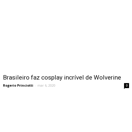
Brasileiro faz cosplay incrível de Wolverine
Rogerio Princiotti
-
mar 6, 2020
0