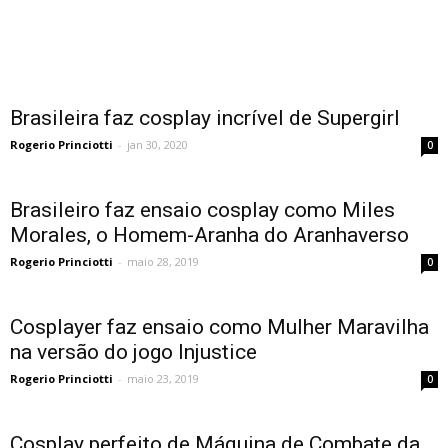
Brasileira faz cosplay incrível de Supergirl
Rogerio Princiotti
-
jan 30, 2020
0
Brasileiro faz ensaio cosplay como Miles
Morales, o Homem-Aranha do Aranhaverso
Rogerio Princiotti
-
maio 28, 2019
0
Cosplayer faz ensaio como Mulher Maravilha
na versão do jogo Injustice
Rogerio Princiotti
-
maio 23, 2019
0
Cosplay perfeito de Máquina de Combate da