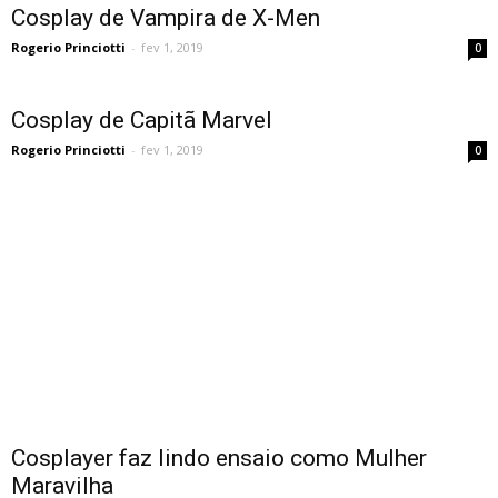
Cosplay de Vampira de X-Men
Rogerio Princiotti
-
fev 1, 2019
0
Cosplay de Capitã Marvel
Rogerio Princiotti
-
fev 1, 2019
0
Cosplayer faz lindo ensaio como Mulher
Maravilha