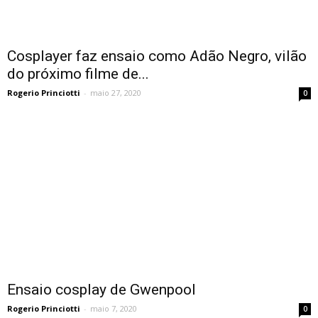
Cosplayer faz ensaio como Adão Negro, vilão
do próximo filme de...
Rogerio Princiotti
-
maio 27, 2020
0
Ensaio cosplay de Gwenpool
Rogerio Princiotti
-
maio 7, 2020
0