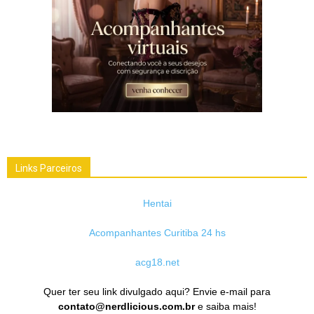
Links Parceiros
Hentai
Acompanhantes Curitiba 24 hs
acg18.net
Quer ter seu link divulgado aqui? Envie e-mail para
contato@nerdlicious.com.br
e saiba mais!