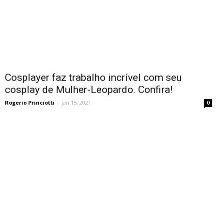
Cosplayer faz trabalho incrível com seu
cosplay de Mulher-Leopardo. Confira!
Rogerio Princiotti
-
jan 15, 2021
0