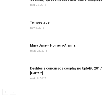
mar 26, 2018
Tempestade
nov 8, 2016
Mary Jane – Homem-Aranha
maio 26, 2015
Desfiles e concursos cosplay no Up!ABC 2017
[Parte 2]
maio 8, 2017