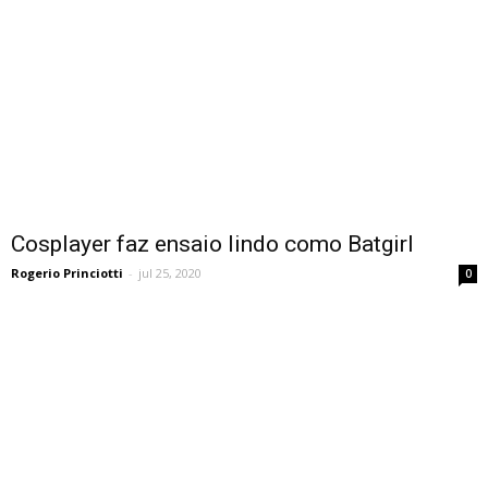
Cosplayer faz ensaio lindo como Batgirl
Rogerio Princiotti
-
jul 25, 2020
0