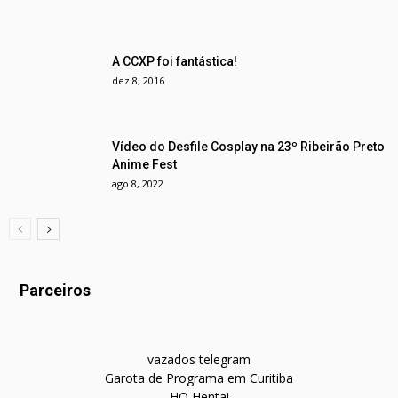
A CCXP foi fantástica!
dez 8, 2016
Vídeo do Desfile Cosplay na 23º Ribeirão Preto
Anime Fest
ago 8, 2022
Parceiros
vazados telegram
Garota de Programa em Curitiba
HQ Hentai