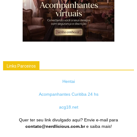
Links Parceiros
Hentai
Acompanhantes Curitiba 24 hs
acg18.net
Quer ter seu link divulgado aqui? Envie e-mail para
contato@nerdlicious.com.br
e saiba mais!