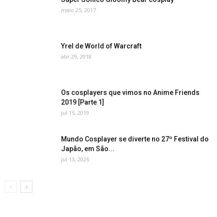
maio 25, 2017
Yrel de World of Warcraft
abr 29, 2018
Os cosplayers que vimos no Anime Friends
2019 [Parte 1]
jul 15, 2019
Mundo Cosplayer se diverte no 27º Festival do
Japão, em São...
jul 13, 2026