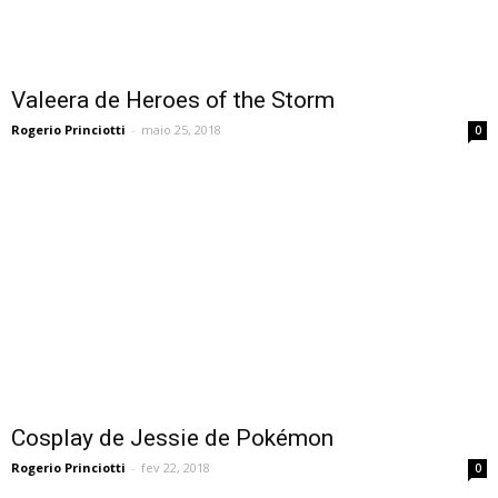
Valeera de Heroes of the Storm
Rogerio Princiotti
-
maio 25, 2018
0
Cosplay de Jessie de Pokémon
Rogerio Princiotti
-
fev 22, 2018
0