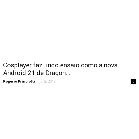
Cosplayer faz lindo ensaio como a nova
Android 21 de Dragon...
Rogerio Princiotti
-
jul 2, 2018
0