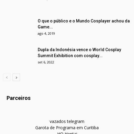
O que o público e o Mundo Cosplayer achou da
Game...
ago 4, 2019
Dupla da Indonésia vence o World Cosplay
Summit Exhibition com cosplay...
set 6, 2022
Parceiros
vazados telegram
Garota de Programa em Curitiba
HQ Hentai