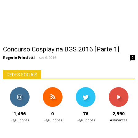
Concurso Cosplay na BGS 2016 [Parte 1]
Rogerio Princiotti
-
set 6, 2016
0
REDES SOCIAIS
1,496
0
76
2,990
Seguidores
Seguidores
Seguidores
Assinantes