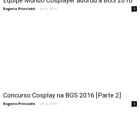
Equipe Mundo Cosplayer adorou a BGS 2016
Rogerio Princiotti
-
set 6, 2016
0
Concurso Cosplay na BGS 2016 [Parte 2]
Rogerio Princiotti
-
set 6, 2016
0