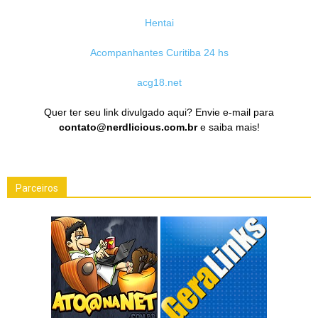
Hentai
Acompanhantes Curitiba 24 hs
acg18.net
Quer ter seu link divulgado aqui? Envie e-mail para
contato@nerdlicious.com.br
e saiba mais!
Parceiros