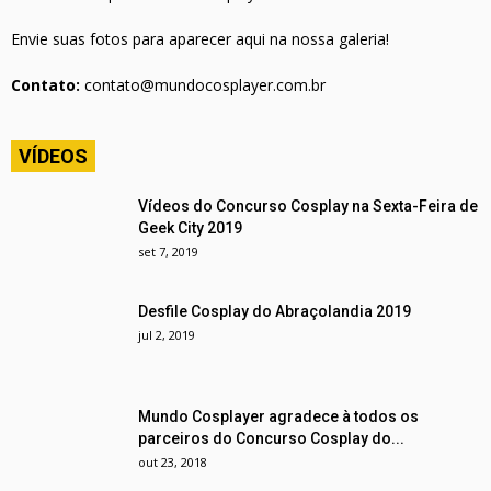
Envie suas fotos para aparecer aqui na nossa galeria!
Contato:
contato@mundocosplayer.com.br
VÍDEOS
Vídeos do Concurso Cosplay na Sexta-Feira de
Geek City 2019
set 7, 2019
Desfile Cosplay do Abraçolandia 2019
jul 2, 2019
Mundo Cosplayer agradece à todos os
parceiros do Concurso Cosplay do...
out 23, 2018