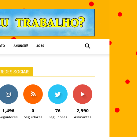
ATO
ANUNCIE!
JOBS
REDES SOCIAIS
1,496
0
76
2,990
Seguidores
Seguidores
Seguidores
Assinantes