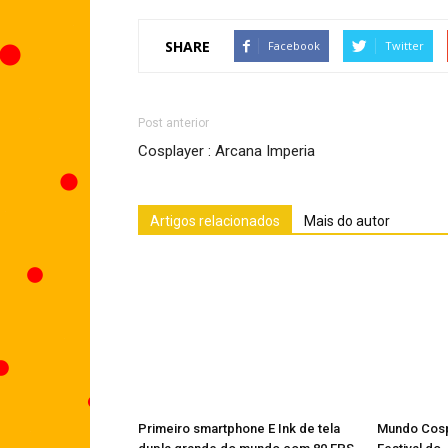
SHARE
Facebook
Twitter
Post anterior
Cosplayer : Arcana Imperia
Artigos relacionados
Mais do autor
Primeiro smartphone E Ink de tela
Mundo Cospl