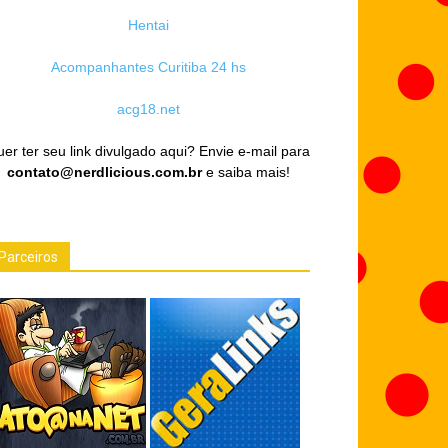
Hentai
Acompanhantes Curitiba 24 hs
acg18.net
er ter seu link divulgado aqui? Envie e-mail para
contato@nerdlicious.com.br
e saiba mais!
Parceiros