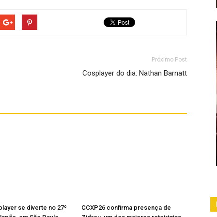
Próximo Post
Cosplayer do dia: Nathan Barnatt
ayer se diverte no 27º
CCXP26 confirma presença de