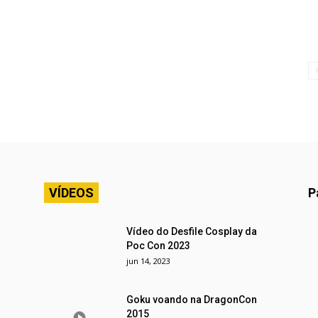
VÍDEOS
P
Vídeo do Desfile Cosplay da
Poc Con 2023
jun 14, 2023
Goku voando na DragonCon
2015