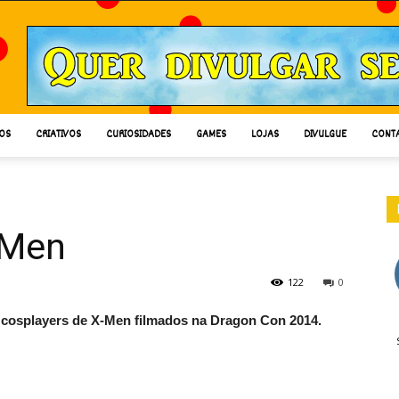
OS
CRIATIVOS
CURIOSIDADES
GAMES
LOJAS
DIVULGUE
CONT
-Men
122
0
cosplayers de X-Men filmados na Dragon Con 2014.