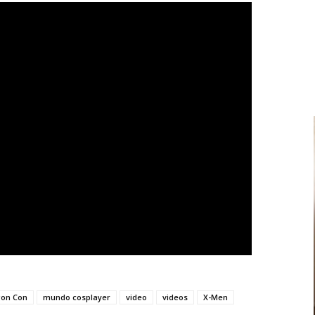
on Con
mundo cosplayer
video
videos
X-Men