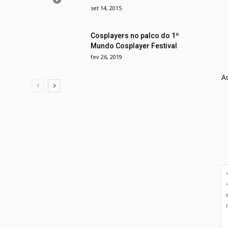
set 14, 2015
Cosplayers no palco do 1º
Mundo Cosplayer Festival
fev 26, 2019
A