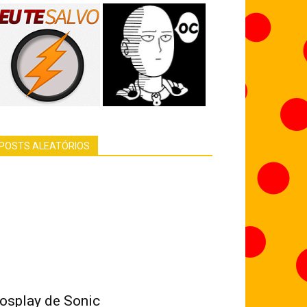
POSTS ALEATÓRIOS
osplay de Sonic