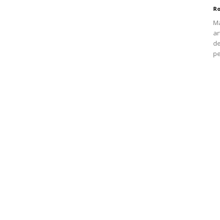
Ro
Ma
ar
de
pe