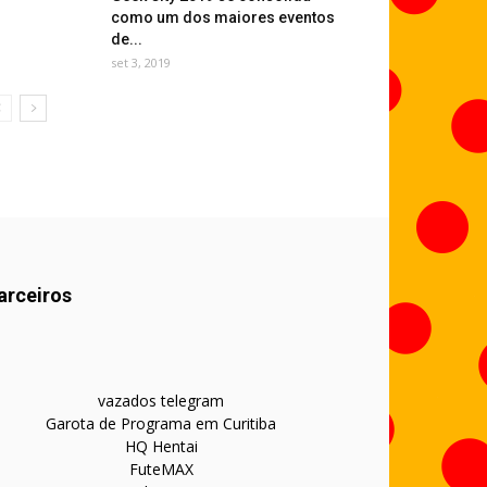
como um dos maiores eventos
de...
set 3, 2019
arceiros
vazados telegram
Garota de Programa em Curitiba
HQ Hentai
FuteMAX