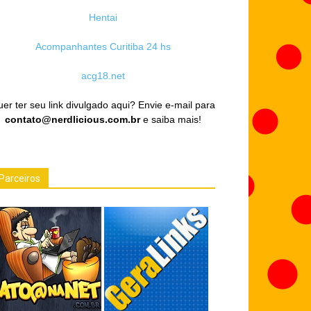
Hentai
Acompanhantes Curitiba 24 hs
acg18.net
er ter seu link divulgado aqui? Envie e-mail para
contato@nerdlicious.com.br
e saiba mais!
Parceiros