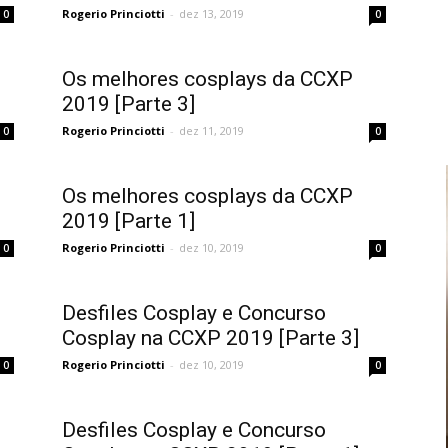
Rogerio Princiotti
-
dez 13, 2019
0
0
Os melhores cosplays da CCXP
2019 [Parte 3]
Rogerio Princiotti
-
dez 11, 2019
0
0
Os melhores cosplays da CCXP
2019 [Parte 1]
Rogerio Princiotti
-
dez 10, 2019
0
0
Desfiles Cosplay e Concurso
Cosplay na CCXP 2019 [Parte 3]
Rogerio Princiotti
-
dez 10, 2019
0
0
Desfiles Cosplay e Concurso