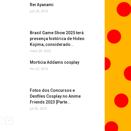
Rei Ayanami
jun 29, 2016
Brasil Game Show 2025 terá
presença histórica de Hideo
Kojima, considerado...
maio 29, 2025
Morticia Addams cosplay
fev 22, 2016
Fotos dos Concursos e
Desfiles Cosplay no Anime
Friends 2023 [Parte...
jul 20, 2023