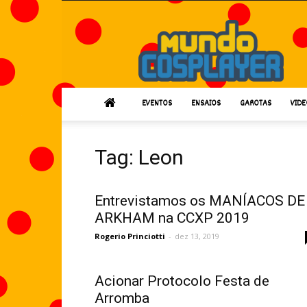
Mundo
Cosplayer
EVENTOS
ENSAIOS
GAROTAS
VIDE
Tag: Leon
Entrevistamos os MANÍACOS DE
ARKHAM na CCXP 2019
Rogerio Princiotti
-
dez 13, 2019
Acionar Protocolo Festa de
Arromba