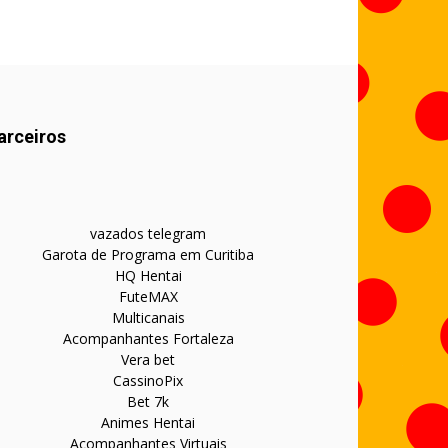
arceiros
vazados telegram
Garota de Programa em Curitiba
HQ Hentai
FuteMAX
Multicanais
Acompanhantes Fortaleza
Vera bet
CassinoPix
Bet 7k
Animes Hentai
Acompanhantes Virtuais