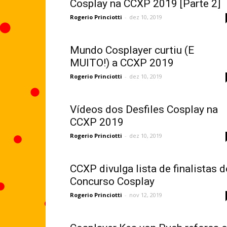
Cosplay na CCXP 2019 [Parte 2]
Rogerio Princiotti
-
dez 10, 2019
Mundo Cosplayer curtiu (E
MUITO!) a CCXP 2019
Rogerio Princiotti
-
dez 10, 2019
Vídeos dos Desfiles Cosplay na
CCXP 2019
Rogerio Princiotti
-
dez 10, 2019
CCXP divulga lista de finalistas d
Concurso Cosplay
Rogerio Princiotti
-
nov 12, 2019