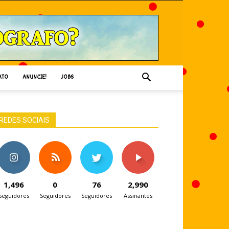
ATO
ANUNCIE!
JOBS
REDES SOCIAIS
1,496
0
76
2,990
Seguidores
Seguidores
Seguidores
Assinantes