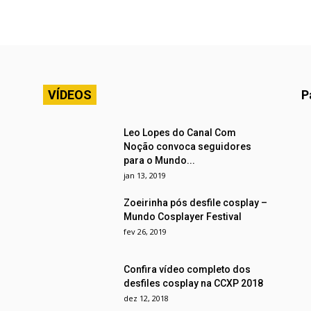
VÍDEOS
P
Leo Lopes do Canal Com
Noção convoca seguidores
para o Mundo...
jan 13, 2019
Zoeirinha pós desfile cosplay –
Mundo Cosplayer Festival
fev 26, 2019
Confira vídeo completo dos
desfiles cosplay na CCXP 2018
dez 12, 2018