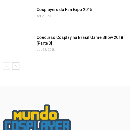
Cosplayers da Fan Expo 2015
set 21, 2015
Concurso Cosplay na Brasil Game Show 2018
[Parte 3]
out 16, 2018