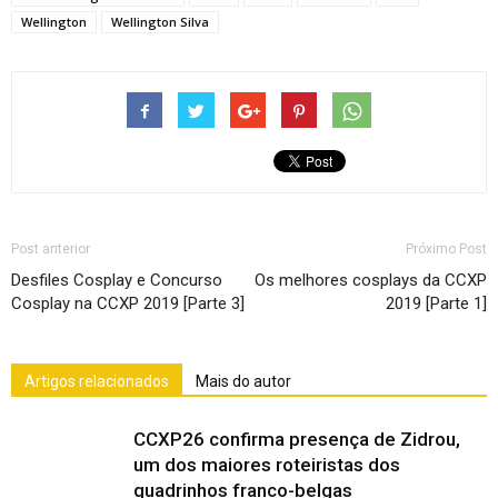
Wellington
Wellington Silva
Post anterior
Próximo Post
Desfiles Cosplay e Concurso
Os melhores cosplays da CCXP
Cosplay na CCXP 2019 [Parte 3]
2019 [Parte 1]
Artigos relacionados
Mais do autor
CCXP26 confirma presença de Zidrou,
um dos maiores roteiristas dos
quadrinhos franco-belgas