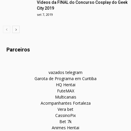
Vídeos da FINAL do Concurso Cosplay do Geek
City 2019
set 7, 2019
Parceiros
vazados telegram
Garota de Programa em Curitiba
HQ Hentai
FuteMAX
Multicanais
Acompanhantes Fortaleza
Vera bet
CassinoPix
Bet 7k
Animes Hentai