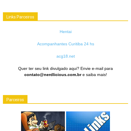
Links Parceiros
Hentai
Acompanhantes Curitiba 24 hs
acg18.net
Quer ter seu link divulgado aqui? Envie e-mail para
contato@nerdlicious.com.br
e saiba mais!
Parceiros