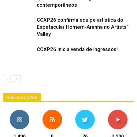
contemporâneos
CCXP26 confirma equipe artística do
Espetacular Homem-Aranha no Artists’
Valley
CCXP26 inicia venda de ingressos!
REDES SOCIAIS
1,496
0
76
2,990