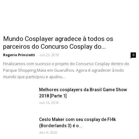
Mundo Cosplayer agradece à todos os
parceiros do Concurso Cosplay do...
Rogerio Princiotti
-
out 23, 2018
0
Finalizamos com sucesso o projeto do Concurso Cosplay dentro do
Parque Shopping Maia em Guarulhos. Agora é agradecer à todo
mundo que participou e ajudou...
Melhores cosplayers da Brasil Game Show
2018 [Parte 1]
out 16, 2018
Ceslo Maker com seu cosplay de Fl4k
(Borderlands 3) é o...
dez 6, 2020