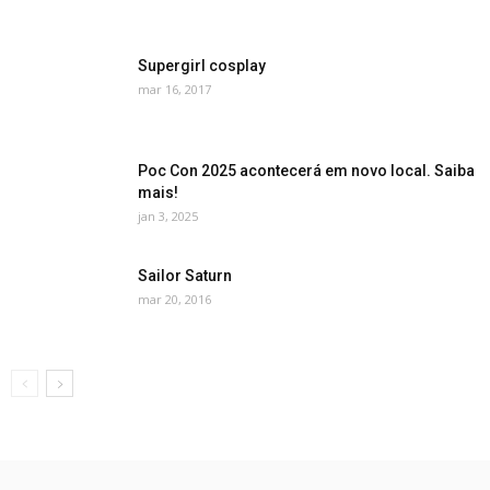
Supergirl cosplay
mar 16, 2017
Poc Con 2025 acontecerá em novo local. Saiba
mais!
jan 3, 2025
Sailor Saturn
mar 20, 2016