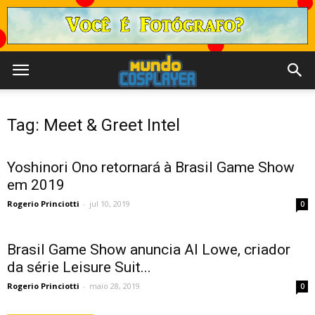
Tag: Meet & Greet Intel
Yoshinori Ono retornará à Brasil Game Show
em 2019
Rogerio Princiotti
-
jul 10, 2019
0
Brasil Game Show anuncia Al Lowe, criador
da série Leisure Suit...
Rogerio Princiotti
-
maio 28, 2019
0