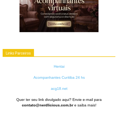
Links Parceiros
Hentai
Acompanhantes Curitiba 24 hs
acg18.net
Quer ter seu link divulgado aqui? Envie e-mail para
contato@nerdlicious.com.br
e saiba mais!