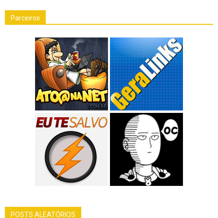
Parceiros
POSTS ALEATÓRIOS