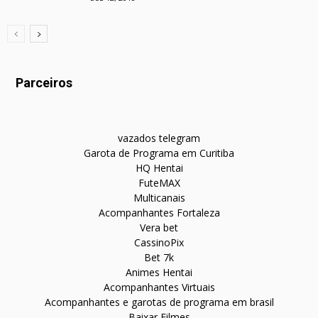
Parceiros
vazados telegram
Garota de Programa em Curitiba
HQ Hentai
FuteMAX
Multicanais
Acompanhantes Fortaleza
Vera bet
CassinoPix
Bet 7k
Animes Hentai
Acompanhantes Virtuais
Acompanhantes e garotas de programa em brasil
Baixar Filmes