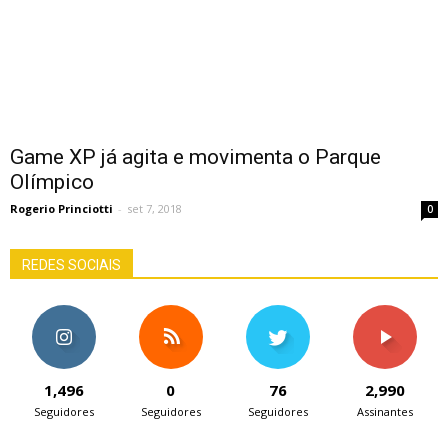
Game XP já agita e movimenta o Parque
Olímpico
Rogerio Princiotti
-
set 7, 2018
0
REDES SOCIAIS
1,496
0
76
2,990
Seguidores
Seguidores
Seguidores
Assinantes