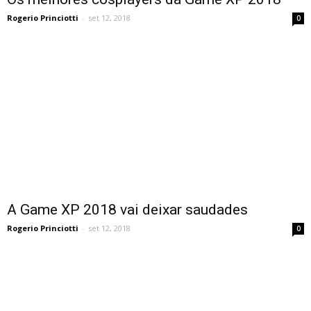
Rogerio Princiotti
-
set 12, 2018
0
A Game XP 2018 vai deixar saudades
Rogerio Princiotti
-
set 12, 2018
0