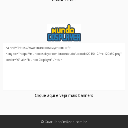
Clique aqui e veja mais banners
© GuarulhosEmRede.com.br