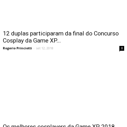
12 duplas participaram da final do Concurso
Cosplay da Game XP...
Rogerio Princiotti
-
set 12, 2018
0
Os melhores cosplayers da Game XP 2018