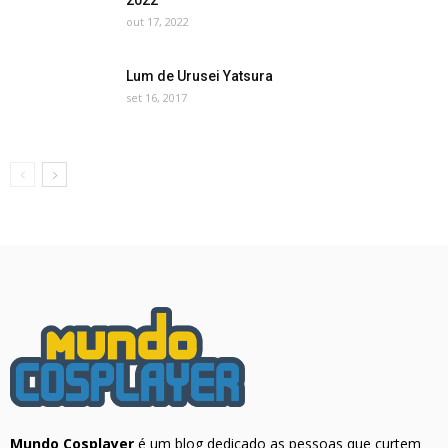
out 17, 2022
Lum de Urusei Yatsura
set 16, 2017
Mundo Cosplayer
é um blog dedicado as pessoas que curtem