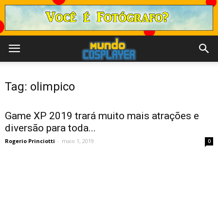
Tag: olimpico
Game XP 2019 trará muito mais atrações e
diversão para toda...
Rogerio Princiotti
-
maio 1, 2019
0