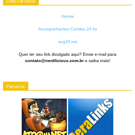
Links Parceiros
Hentai
Acompanhantes Curitiba 24 hs
acg18.net
Quer ter seu link divulgado aqui? Envie e-mail para
contato@nerdlicious.com.br
e saiba mais!
Parceiros