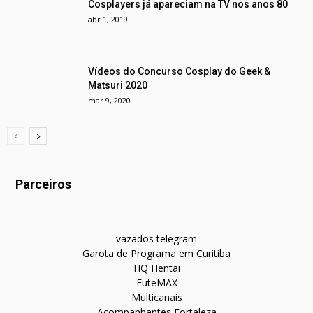
Cosplayers já apareciam na TV nos anos 80
abr 1, 2019
Vídeos do Concurso Cosplay do Geek &
Matsuri 2020
mar 9, 2020
Parceiros
vazados telegram
Garota de Programa em Curitiba
HQ Hentai
FuteMAX
Multicanais
Acompanhantes Fortaleza