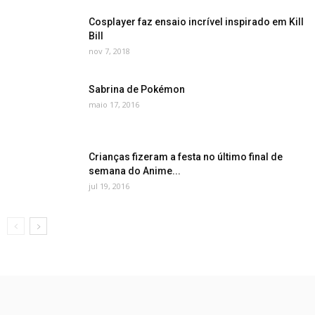
Cosplayer faz ensaio incrível inspirado em Kill
Bill
nov 7, 2018
Sabrina de Pokémon
maio 17, 2016
Crianças fizeram a festa no último final de
semana do Anime...
jul 19, 2016