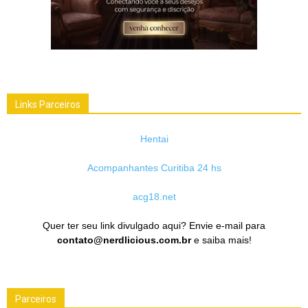
Links Parceiros
Hentai
Acompanhantes Curitiba 24 hs
acg18.net
Quer ter seu link divulgado aqui? Envie e-mail para
contato@nerdlicious.com.br
e saiba mais!
Parceiros