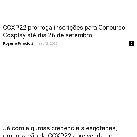
CCXP22 prorroga inscrições para Concurso
Cosplay até dia 26 de setembro
Rogerio Princiotti
-
set 12, 2022
0
Já com algumas credenciais esgotadas,
organização da CCXP22 abre venda do...