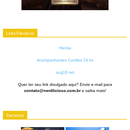
Links Parceiros
Hentai
Acompanhantes Curitiba 24 hs
acg18.net
Quer ter seu link divulgado aqui? Envie e-mail para
contato@nerdlicious.com.br
e saiba mais!
Parceiros