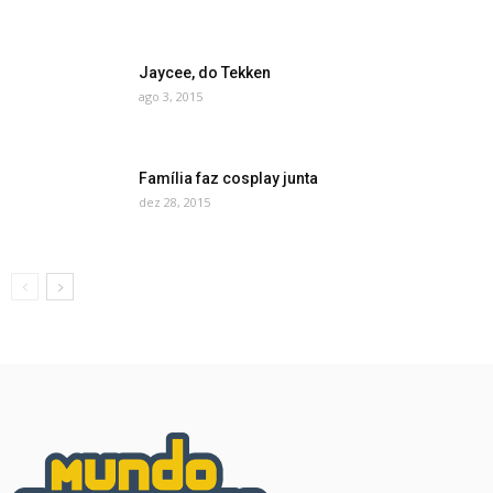
Jaycee, do Tekken
ago 3, 2015
Família faz cosplay junta
dez 28, 2015