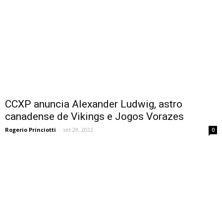
CCXP anuncia Alexander Ludwig, astro
canadense de Vikings e Jogos Vorazes
Rogerio Princiotti
-
set 29, 2022
0