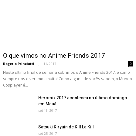
O que vimos no Anime Friends 2017
Rogerio Princiotti
-
jul 11, 2017
0
Neste último final de semana cobrimos o Anime Friends 2017, e como
sempre nos divertimos muito! Como alguns de vocês sabem, o Mundo
Cosplayer é...
Heromix 2017 aconteceu no último domingo
em Mauá
set 18, 2017
Satsuki Kiryuin de Kill La Kill
set 25, 2017