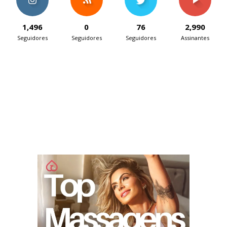
1,496
0
76
2,990
Seguidores
Seguidores
Seguidores
Assinantes