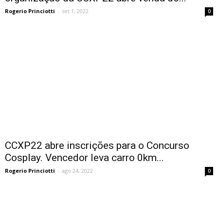
Rogerio Princiotti
-
set 1, 2022
0
CCXP22 abre inscrições para o Concurso
Cosplay. Vencedor leva carro 0km...
Rogerio Princiotti
-
ago 24, 2022
0