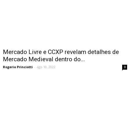
Mercado Livre e CCXP revelam detalhes de
Mercado Medieval dentro do...
Rogerio Princiotti
-
ago 10, 2022
0