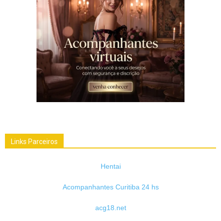
Links Parceiros
Hentai
Acompanhantes Curitiba 24 hs
acg18.net