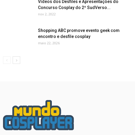
Vídeos dos Desfiles e Apresentações do
Concurso Cosplay do 2º SudVerso...
nov 2, 2022
Shopping ABC promove evento geek com
encontro e desfile cosplay
maio 22, 2026