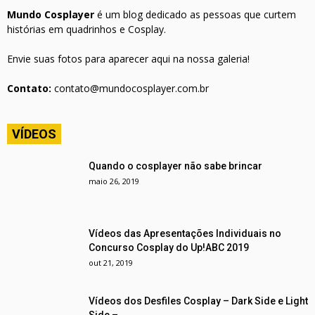
Mundo Cosplayer
é um blog dedicado as pessoas que curtem
histórias em quadrinhos e Cosplay.
Envie suas fotos para aparecer aqui na nossa galeria!
Contato:
contato@mundocosplayer.com.br
VÍDEOS
Quando o cosplayer não sabe brincar
maio 26, 2019
Vídeos das Apresentações Individuais no
Concurso Cosplay do Up!ABC 2019
out 21, 2019
Vídeos dos Desfiles Cosplay – Dark Side e Light
Side –...