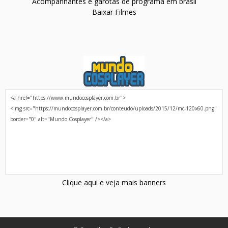
Acompanhantes e garotas de programa em brasil
Baixar Filmes
Clique aqui e veja mais banners