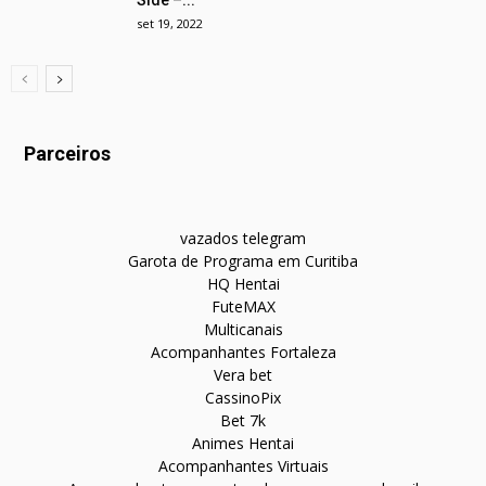
set 19, 2022
Parceiros
vazados telegram
Garota de Programa em Curitiba
HQ Hentai
FuteMAX
Multicanais
Acompanhantes Fortaleza
Vera bet
CassinoPix
Bet 7k
Animes Hentai
Acompanhantes Virtuais