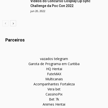
Vídeos do Concurso Cosplay Lip Sync
Challenge da Poc Con 2022
jun 20, 2022
Parceiros
vazados telegram
Garota de Programa em Curitiba
HQ Hentai
FuteMAX
Multicanais
Acompanhantes Fortaleza
Vera bet
CassinoPix
Bet 7k
Animes Hentai