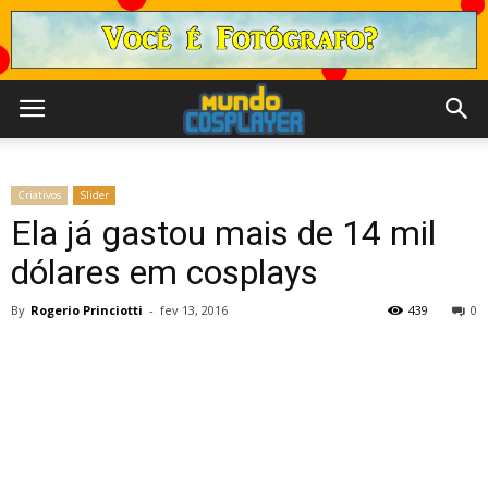
Criativos
Slider
Ela já gastou mais de 14 mil
dólares em cosplays
By
Rogerio Princiotti
-
fev 13, 2016
439
0