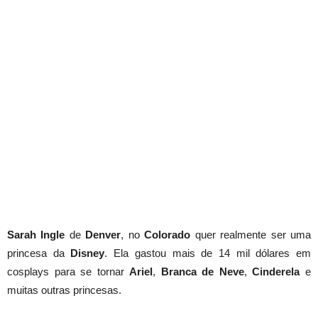
Sarah
Ingle
de
Denver
, no
Colorado
quer realmente ser
uma
princesa da
Disney
.
Ela gastou
mais de 14 mil dólares
em
cosplays para se tornar
Ariel
,
Branca de Neve
,
Cinderela
e
muitas outras princesas.