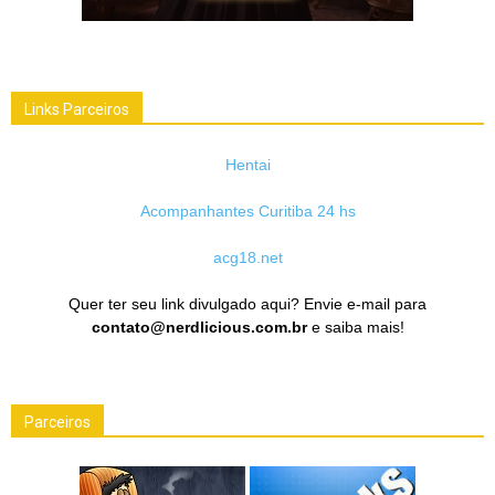
Links Parceiros
Hentai
Acompanhantes Curitiba 24 hs
acg18.net
Quer ter seu link divulgado aqui? Envie e-mail para
contato@nerdlicious.com.br
e saiba mais!
Parceiros