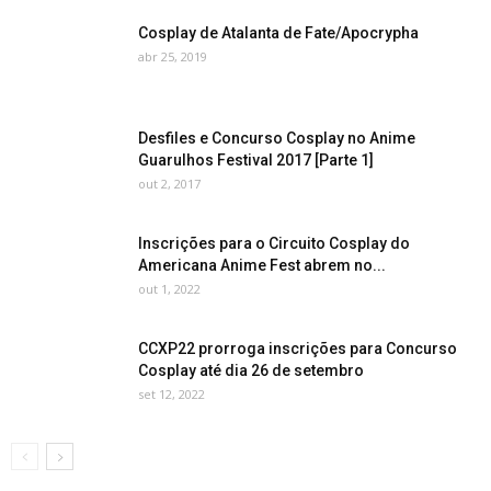
Cosplay de Atalanta de Fate/Apocrypha
abr 25, 2019
Desfiles e Concurso Cosplay no Anime
Guarulhos Festival 2017 [Parte 1]
out 2, 2017
Inscrições para o Circuito Cosplay do
Americana Anime Fest abrem no...
out 1, 2022
CCXP22 prorroga inscrições para Concurso
Cosplay até dia 26 de setembro
set 12, 2022