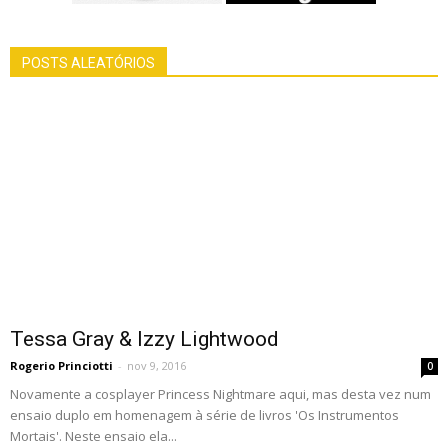
POSTS ALEATÓRIOS
Tessa Gray & Izzy Lightwood
Rogerio Princiotti
-
nov 9, 2016
0
Novamente a cosplayer Princess Nightmare aqui, mas desta vez num
ensaio duplo em homenagem à série de livros 'Os Instrumentos
Mortais'. Neste ensaio ela...