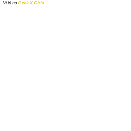
Vi lá no
Geek X Girls