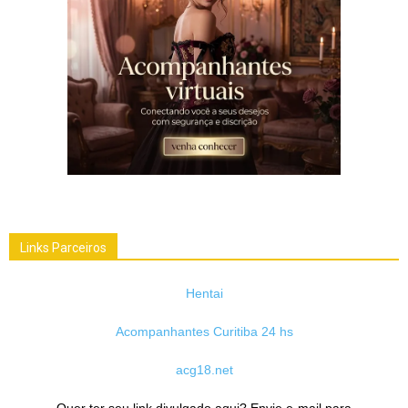
Links Parceiros
Hentai
Acompanhantes Curitiba 24 hs
acg18.net
Quer ter seu link divulgado aqui? Envie e-mail para