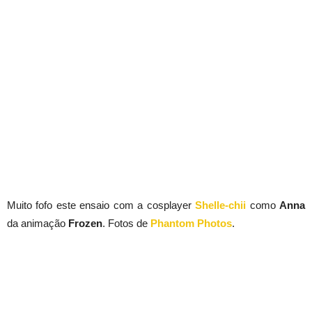
Muito fofo este ensaio com a cosplayer
Shelle-chii
como
Anna
da animação
Frozen
. Fotos de
Phantom Photos
.