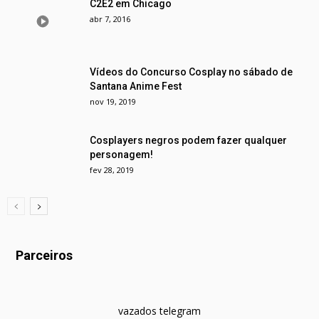
C2E2 em Chicago
abr 7, 2016
Vídeos do Concurso Cosplay no sábado de
Santana Anime Fest
nov 19, 2019
Cosplayers negros podem fazer qualquer
personagem!
fev 28, 2019
Parceiros
vazados telegram