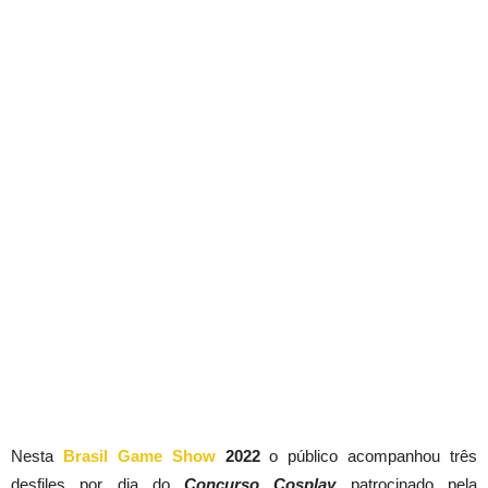
Nesta
Brasil Game Show
2022
o público acompanhou três
desfiles por dia do
Concurso Cosplay
patrocinado pela