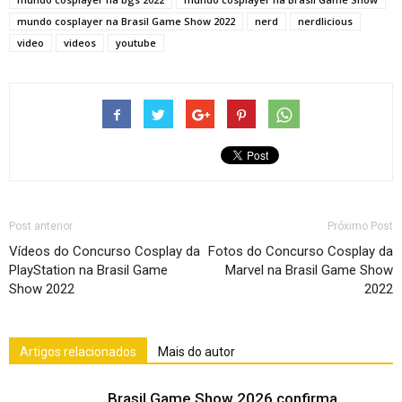
mundo cosplayer na Brasil Game Show 2022
nerd
nerdlicious
video
videos
youtube
Post anterior
Próximo Post
Vídeos do Concurso Cosplay da
Fotos do Concurso Cosplay da
PlayStation na Brasil Game
Marvel na Brasil Game Show
Show 2022
2022
Artigos relacionados
Mais do autor
Brasil Game Show 2026 confirma