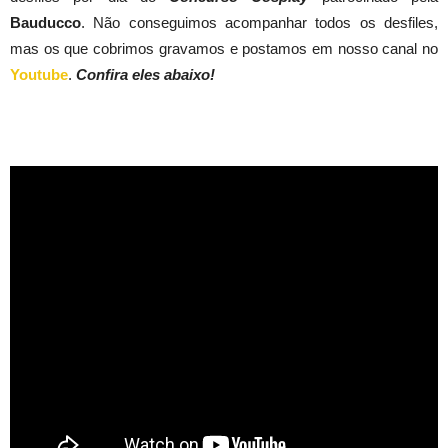
Bauducco
. Não conseguimos acompanhar todos os desfiles,
mas os que cobrimos gravamos e postamos em nosso canal no
Youtube
.
Confira eles abaixo!