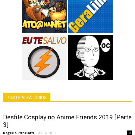
POSTS ALEATÓRIOS
Desfile Cosplay no Anime Friends 2019 [Parte
3]
Rogerio Princiotti
-
jul 15, 2019
0