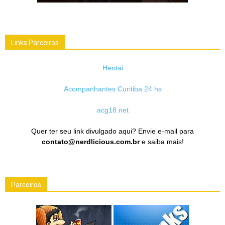
Links Parceiros
Hentai
Acompanhantes Curitiba 24 hs
acg18.net
Quer ter seu link divulgado aqui? Envie e-mail para
contato@nerdlicious.com.br
e saiba mais!
Parceiros