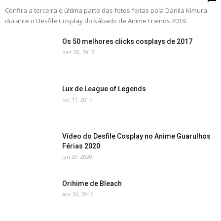
Confira a terceira e última parte das fotos feitas pela Danila Kimura
durante o Desfile Cosplay do sábado de Anime Friends 2019.
Os 50 melhores clicks cosplays de 2017
dez 28, 2017
Lux de League of Legends
set 11, 2017
Vídeo do Desfile Cosplay no Anime Guarulhos
Férias 2020
jan 20, 2020
Orihime de Bleach
abr 20, 2016