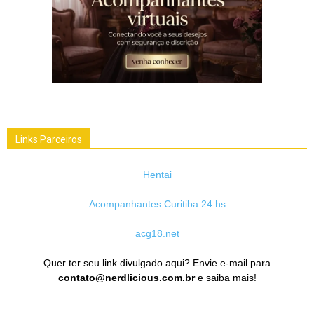
Links Parceiros
Hentai
Acompanhantes Curitiba 24 hs
acg18.net
Quer ter seu link divulgado aqui? Envie e-mail para
contato@nerdlicious.com.br
e saiba mais!