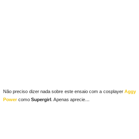
Não preciso dizer nada sobre este ensaio com a cosplayer
Aggy
Power
como
Supergirl
. Apenas aprecie…