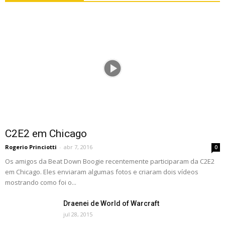
C2E2 em Chicago
Rogerio Princiotti
-
abr 7, 2016
0
Os amigos da Beat Down Boogie recentemente participaram da C2E2
em Chicago. Eles enviaram algumas fotos e criaram dois vídeos
mostrando como foi o...
Draenei de World of Warcraft
jul 28, 2015