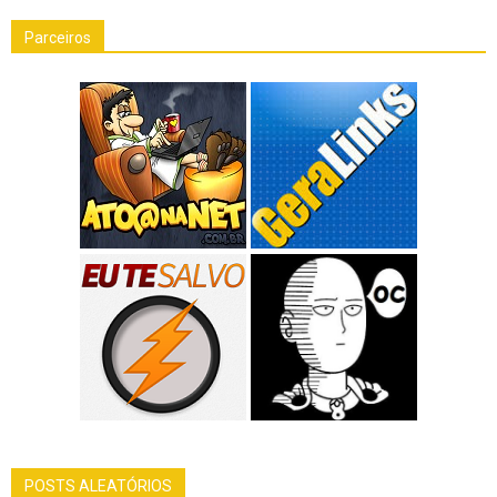
Parceiros
POSTS ALEATÓRIOS