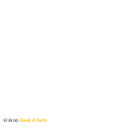
Vi lá no
Geek X Girls