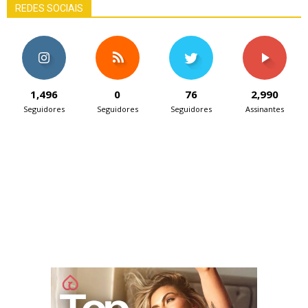
REDES SOCIAIS
1,496
0
76
2,990
Seguidores
Seguidores
Seguidores
Assinantes