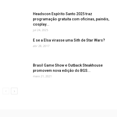
Headscon Espírito Santo 2025 traz
programação gratuita com oficinas, painéis,
cosplay...
jul 24, 2025
E se a Elsa virasse uma Sith de Star Wars?
abr 28, 2017
Brasil Game Show e Outback Steakhouse
promovem nova edição do BGS...
maio 21, 2021