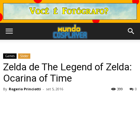
Games
Slider
Zelda de The Legend of Zelda:
Ocarina of Time
By
Rogerio Princiotti
-
set 5, 2016
399
0