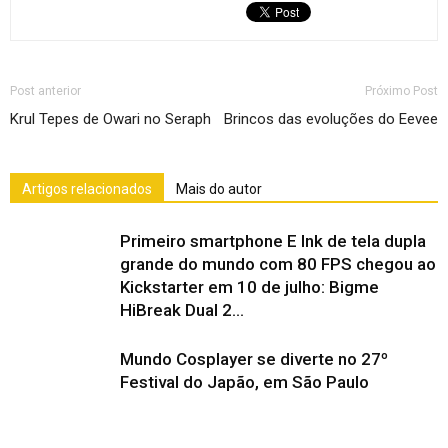
Post anterior
Próximo Post
Krul Tepes de Owari no Seraph
Brincos das evoluções do Eevee
Artigos relacionados
Mais do autor
Primeiro smartphone E Ink de tela dupla
grande do mundo com 80 FPS chegou ao
Kickstarter em 10 de julho: Bigme
HiBreak Dual 2...
Mundo Cosplayer se diverte no 27º
Festival do Japão, em São Paulo