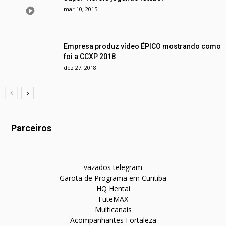
mar 10, 2015
Empresa produz vídeo ÉPICO mostrando como
foi a CCXP 2018
dez 27, 2018
Parceiros
vazados telegram
Garota de Programa em Curitiba
HQ Hentai
FuteMAX
Multicanais
Acompanhantes Fortaleza