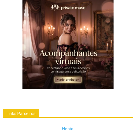
Links Parceiros
Hentai