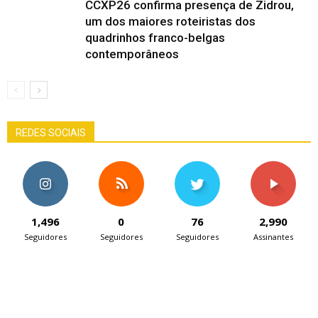
CCXP26 confirma presença de Zidrou,
um dos maiores roteiristas dos
quadrinhos franco-belgas
contemporâneos
REDES SOCIAIS
1,496
0
76
2,990
Seguidores
Seguidores
Seguidores
Assinantes