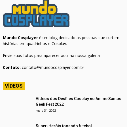
Mundo Cosplayer
é um blog dedicado as pessoas que curtem
histórias em quadrinhos e Cosplay.
Envie suas fotos para aparecer aqui na nossa galeria!
Contato:
contato@mundocosplayer.com.br
VÍDEOS
Vídeos dos Desfiles Cosplay no Anime Santos
Geek Fest 2022
maio 31, 2022
Super-Heróis jogando futebol