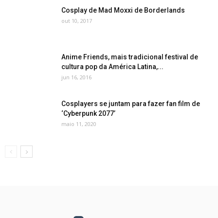
Cosplay de Mad Moxxi de Borderlands
out 10, 2017
Anime Friends, mais tradicional festival de
cultura pop da América Latina,...
jun 16, 2016
Cosplayers se juntam para fazer fan film de
‘Cyberpunk 2077’
maio 11, 2020