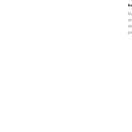
Ro
Ma
ar
de
pe