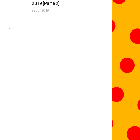
2019 [Parte 2]
set 3, 2019