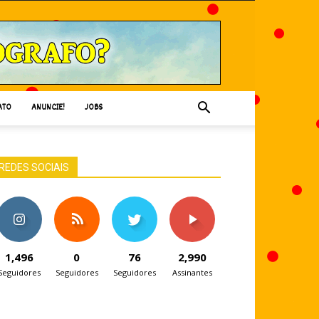
ATO
ANUNCIE!
JOBS
REDES SOCIAIS
1,496
0
76
2,990
Seguidores
Seguidores
Seguidores
Assinantes