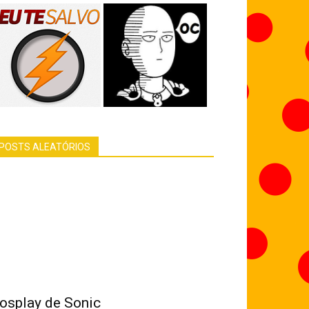
POSTS ALEATÓRIOS
osplay de Sonic