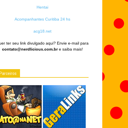
Hentai
Acompanhantes Curitiba 24 hs
acg18.net
er ter seu link divulgado aqui? Envie e-mail para
contato@nerdlicious.com.br
e saiba mais!
Parceiros