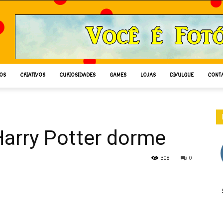
OS
CRIATIVOS
CURIOSIDADES
GAMES
LOJAS
DIVULGUE
CONT
arry Potter dorme
308
0