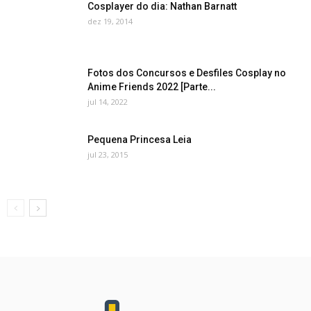
Cosplayer do dia: Nathan Barnatt
dez 19, 2014
Fotos dos Concursos e Desfiles Cosplay no
Anime Friends 2022 [Parte...
jul 14, 2022
Pequena Princesa Leia
jul 23, 2015