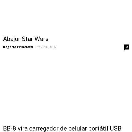
Abajur Star Wars
Rogerio Princiotti
-
fev 24, 2016
0
BB-8 vira carregador de celular portátil USB