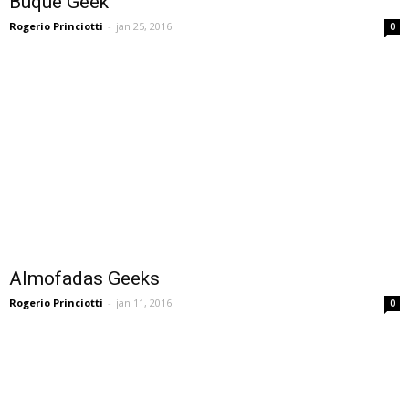
Buquê Geek
Rogerio Princiotti
-
jan 25, 2016
0
Almofadas Geeks
Rogerio Princiotti
-
jan 11, 2016
0