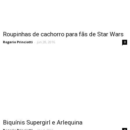
Roupinhas de cachorro para fãs de Star Wars
Rogerio Princiotti
-
jun 28, 2016
0
Biquínis Supergirl e Arlequina