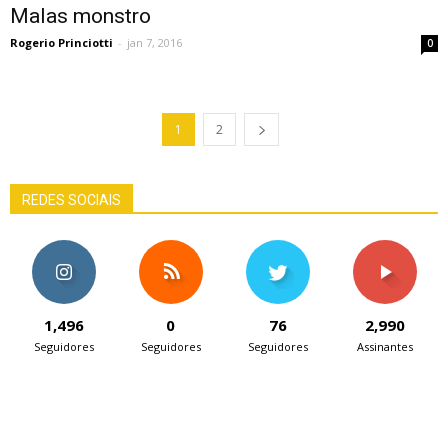
Malas monstro
Rogerio Princiotti
-
jan 7, 2016
0
1
2
REDES SOCIAIS
1,496
0
76
2,990
Seguidores
Seguidores
Seguidores
Assinantes