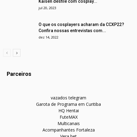
Kaisen desfile com cosplay...
jul 20, 2023
O que os cosplayers acharam da CCXP22?
Confira nossas entrevistas com...
dez 14, 2022
Parceiros
vazados telegram
Garota de Programa em Curitiba
HQ Hentai
FuteMAX
Multicanais
Acompanhantes Fortaleza
Vera bet