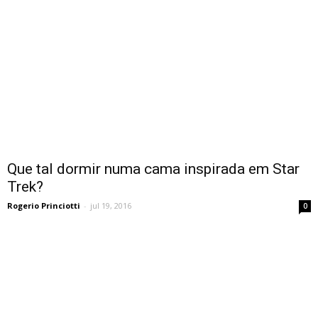
Que tal dormir numa cama inspirada em Star
Trek?
Rogerio Princiotti
-
jul 19, 2016
0