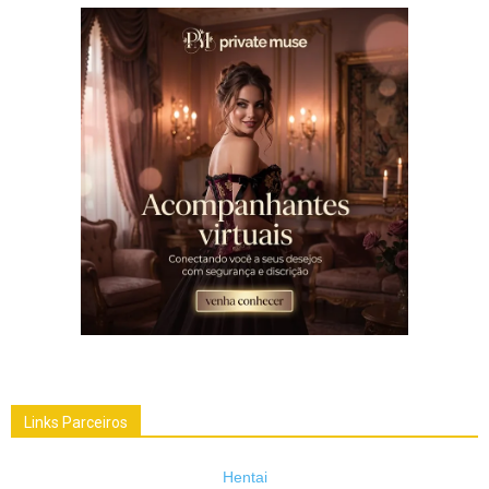
Links Parceiros
Hentai