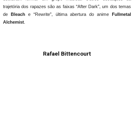
trajetória dos rapazes são as faixas “After Dark”, um dos temas
de
Bleach
e “Rewrite”, última abertura do anime
Fullmetal
Alchemist
.
Rafael Bittencourt