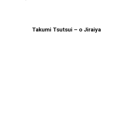
Takumi Tsutsui – o Jiraiya