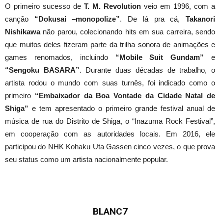
O primeiro sucesso de
T. M. Revolution
veio em 1996, com a
canção
“Dokusai –monopolize”
. De lá pra cá,
Takanori
Nishikawa
não parou, colecionando hits em sua carreira, sendo
que muitos deles fizeram parte da trilha sonora de animações e
games renomados, incluindo
“Mobile Suit Gundam”
e
“Sengoku BASARA”
. Durante duas décadas de trabalho, o
artista rodou o mundo com suas turnês, foi indicado como o
primeiro
“Embaixador da Boa Vontade da Cidade Natal de
Shiga”
e tem apresentado o primeiro grande festival anual de
música de rua do Distrito de Shiga, o “Inazuma Rock Festival”,
em cooperação com as autoridades locais. Em 2016, ele
participou do NHK Kohaku Uta Gassen cinco vezes, o que prova
seu status como um artista nacionalmente popular.
BLANC7