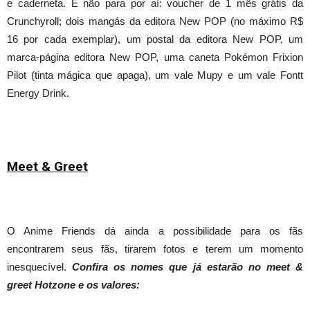
e caderneta. E não para por aí: voucher de 1 mês grátis da
Crunchyroll; dois mangás da editora New POP (no máximo R$
16 por cada exemplar), um postal da editora New POP, um
marca-página editora New POP, uma caneta Pokémon Frixion
Pilot (tinta mágica que apaga), um vale Mupy e um vale Fontt
Energy Drink.
Meet & Greet
O Anime Friends dá ainda a possibilidade para os fãs
encontrarem seus fãs, tirarem fotos e terem um momento
inesquecível.
Confira os nomes que já estarão no meet &
greet Hotzone e os valores: