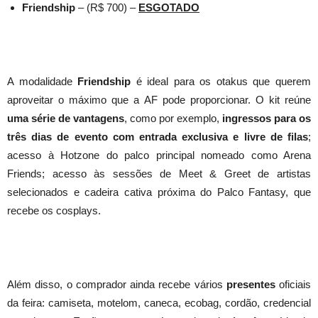
Friendship
– (R$ 700) –
ESGOTADO
A modalidade
Friendship
é ideal para os otakus que querem
aproveitar o máximo que a AF pode proporcionar. O kit reúne
uma série de vantagens
, como por exemplo,
ingressos para os
três dias de evento com entrada exclusiva e livre de filas
;
acesso à Hotzone do palco principal nomeado como Arena
Friends; acesso às sessões de Meet & Greet de artistas
selecionados e cadeira cativa próxima do Palco Fantasy, que
recebe os cosplays.
Além disso, o comprador ainda recebe vários
presentes
oficiais
da feira: camiseta, motelom, caneca, ecobag, cordão, credencial