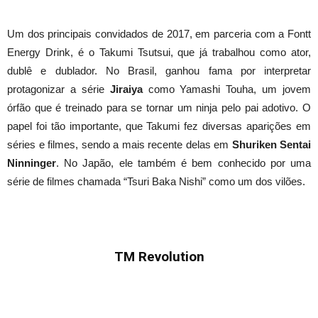
Um dos principais convidados de 2017, em parceria com a Fontt
Energy Drink, é o Takumi Tsutsui, que já trabalhou como ator,
dublê e dublador. No Brasil, ganhou fama por interpretar
protagonizar a série
Jiraiya
como Yamashi Touha, um jovem
órfão que é treinado para se tornar um ninja pelo pai adotivo. O
papel foi tão importante, que Takumi fez diversas aparições em
séries e filmes, sendo a mais recente delas em
Shuriken Sentai
Ninninger
. No Japão, ele também é bem conhecido por uma
série de filmes chamada “Tsuri Baka Nishi” como um dos vilões.
TM Revolution