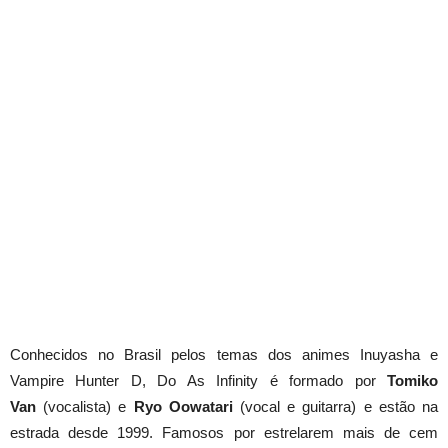
Conhecidos no Brasil pelos temas dos animes Inuyasha e
Vampire Hunter D, Do As Infinity é formado por
Tomiko
Van
(vocalista) e
Ryo Oowatari
(vocal e guitarra) e estão na
estrada desde 1999. Famosos por estrelarem mais de cem