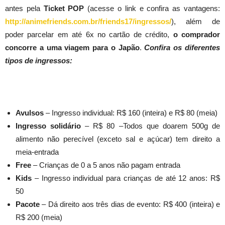
antes pela
Ticket POP
(acesse o link e confira as vantagens:
http://animefriends.com.br/friends17/ingressos/
), além de
poder parcelar em até 6x no cartão de crédito,
o comprador
concorre a uma viagem para o Japão
.
Confira os diferentes
tipos de ingressos:
Avulsos
– Ingresso individual: R$ 160 (inteira) e R$ 80 (meia)
Ingresso solidário
– R$ 80 –Todos que doarem 500g de
alimento não perecível (exceto sal e açúcar) tem direito a
meia-entrada
Free
– Crianças de 0 a 5 anos não pagam entrada
Kids
– Ingresso individual para crianças de até 12 anos: R$
50
Pacote
– Dá direito aos três dias de evento: R$ 400 (inteira) e
R$ 200 (meia)