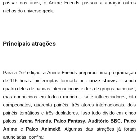
passar dos anos, o Anime Friends passou a abraçar outros
nichos do universo
geek
.
Principais atrações
Para a
15ª
edição, a Anime Friends preparou uma programação
de 116 horas ininterruptas formada por:
onze shows
– sendo
quatro deles de bandas internacionais e dois de grupos nacionais,
mas conhecidos em todo o mundo –, sete influenciadores, oito
campeonatos, quarenta painéis, três atores internacionais, dois
painéis temáticos e três dubladores. Isso tudo divido em cinco
palcos:
Arena Friends
,
Palco Fantasy
,
Auditório BBC
,
Palco
Anime
e
Palco Animekê
. Algumas das atrações já foram
anunciadas, confira: