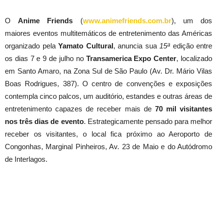
O
Anime Friends
(
www.animefriends.com.br
), um dos
maiores eventos multitemáticos de entretenimento das Américas
organizado pela
Yamato Cultural
, anuncia sua
15ª
edição entre
os dias 7 e 9 de julho no
Transamerica Expo Center
, localizado
em Santo Amaro, na Zona Sul de São Paulo (Av. Dr. Mário Vilas
Boas Rodrigues, 387). O centro de convenções e exposições
contempla cinco palcos, um auditório, estandes e outras áreas de
entretenimento capazes de receber mais de
70 mil visitantes
nos três dias de evento
. Estrategicamente pensado para melhor
receber os visitantes, o local fica próximo ao Aeroporto de
Congonhas, Marginal Pinheiros, Av. 23 de Maio e do Autódromo
de Interlagos.