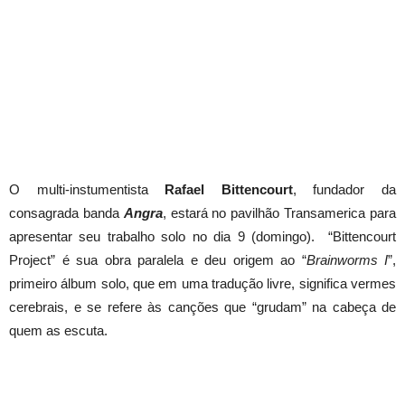
O multi-instumentista
Rafael Bittencourt
, fundador da
consagrada banda
Angra
, estará no pavilhão Transamerica para
apresentar seu trabalho solo no dia 9 (domingo). “Bittencourt
Project” é sua obra paralela e deu origem ao “
Brainworms I
”,
primeiro álbum solo, que em uma tradução livre, significa vermes
cerebrais, e se refere às canções que “grudam” na cabeça de
quem as escuta.