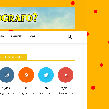
ATO
ANUNCIE!
JOBS
REDES SOCIAIS
1,496
0
76
2,990
Seguidores
Seguidores
Seguidores
Assinantes