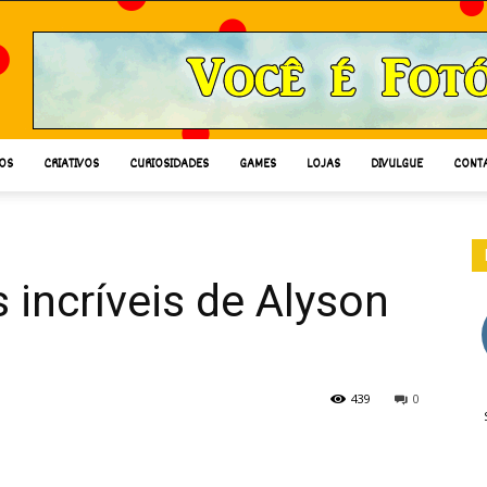
OS
CRIATIVOS
CURIOSIDADES
GAMES
LOJAS
DIVULGUE
CONT
 incríveis de Alyson
439
0