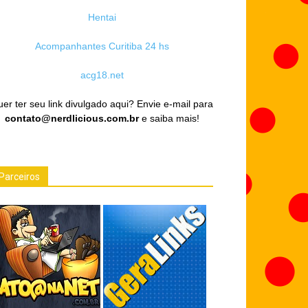
Hentai
Acompanhantes Curitiba 24 hs
acg18.net
er ter seu link divulgado aqui? Envie e-mail para
contato@nerdlicious.com.br
e saiba mais!
Parceiros