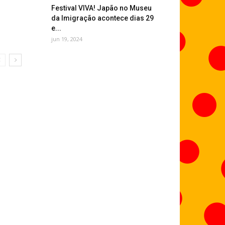
Festival VIVA! Japão no Museu
da Imigração acontece dias 29
e...
jun 19, 2024