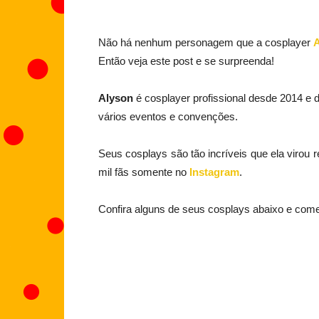
Não há nenhum personagem que a cosplayer
A
Então veja este post e se surpreenda!
Alyson
é cosplayer profissional desde 2014 e 
vários eventos e convenções.
Seus cosplays são tão incríveis que ela virou 
mil fãs somente no
Instagram
.
Confira alguns de seus cosplays abaixo e comen