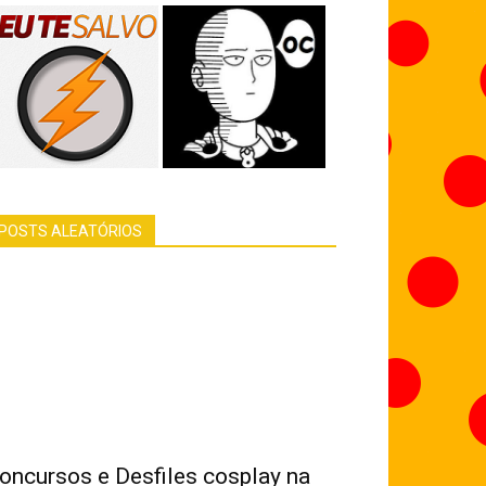
POSTS ALEATÓRIOS
oncursos e Desfiles cosplay na