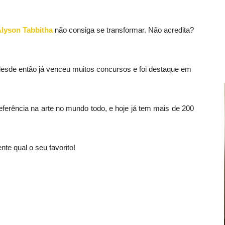
lyson Tabbitha
não consiga se transformar. Não acredita?
desde então já venceu muitos concursos e foi destaque em
referência na arte no mundo todo, e hoje já tem mais de 200
te qual o seu favorito!