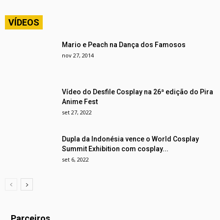
VÍDEOS
Mario e Peach na Dança dos Famosos
nov 27, 2014
Vídeo do Desfile Cosplay na 26ª edição do Pira
Anime Fest
set 27, 2022
Dupla da Indonésia vence o World Cosplay
Summit Exhibition com cosplay...
set 6, 2022
Parceiros