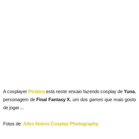
A cosplayer
Piratica
está neste ensaio fazendo cosplay de
Yuna
,
personagem de
Final Fantasy X
, um dos
games
que mais gosto
de jogar…
Fotos de
Ailes Noires Cosplay Photography.