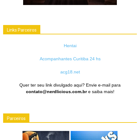
Links Parceiros
Hentai
Acompanhantes Curitiba 24 hs
acg18.net
Quer ter seu link divulgado aqui? Envie e-mail para
contato@nerdlicious.com.br
e saiba mais!
Parceiros