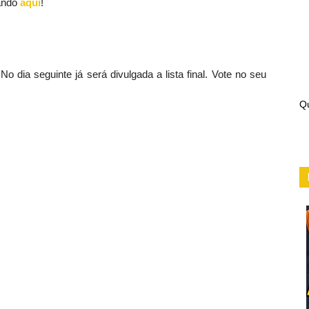
cando
aqui
!
o dia seguinte já será divulgada a lista final. Vote no seu
Qu