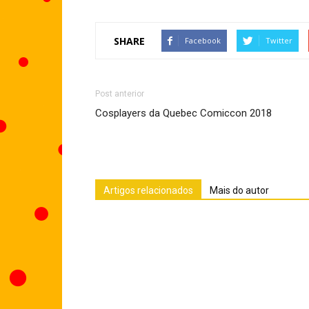
SHARE
Facebook
Twitter
Post anterior
Cosplayers da Quebec Comiccon 2018
Artigos relacionados
Mais do autor