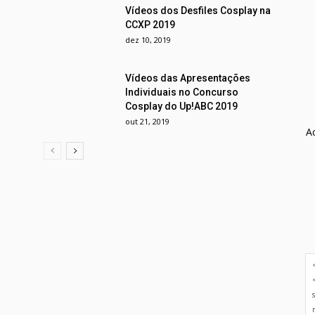
Vídeos dos Desfiles Cosplay na
CCXP 2019
dez 10, 2019
Vídeos das Apresentações
Individuais no Concurso
Cosplay do Up!ABC 2019
out 21, 2019
A