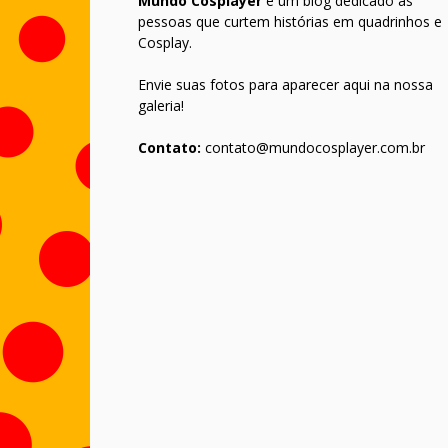
Mundo Cosplayer
é um blog dedicado as
pessoas que curtem histórias em quadrinhos e
Cosplay.
Envie suas fotos para aparecer aqui na nossa
galeria!
Contato:
contato@mundocosplayer.com.br