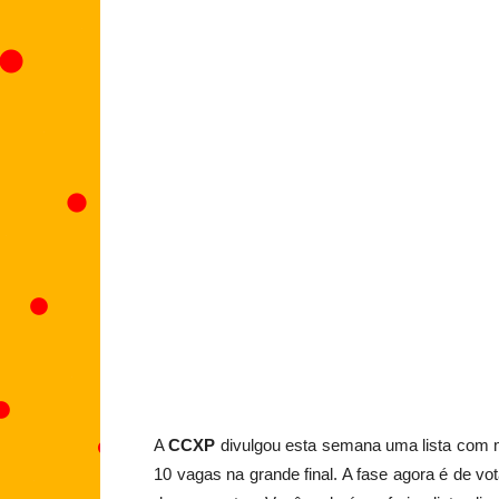
A
CCXP
divulgou esta semana uma lista com
10 vagas na grande final. A fase agora é de vo