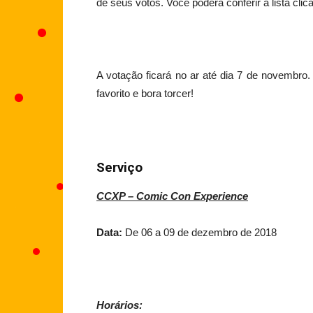
de seus votos. Você poderá conferir a lista cli
A votação ficará no ar até dia 7 de novembro. N
favorito e bora torcer!
Serviço
CCXP – Comic Con Experience
Data:
De 06 a 09 de dezembro de 2018
Horários: