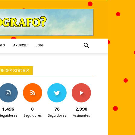
ATO
ANUNCIE!
JOBS
REDES SOCIAIS
1,496
0
76
2,990
Seguidores
Seguidores
Seguidores
Assinantes