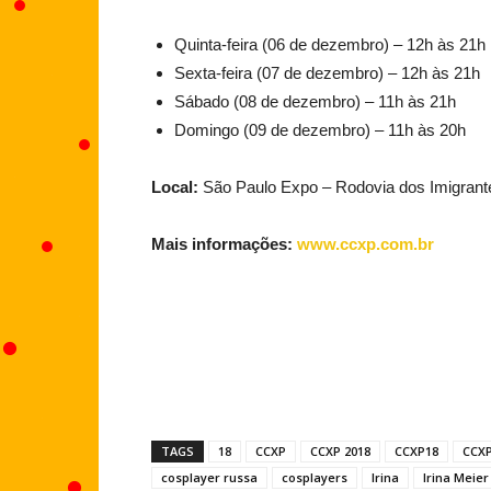
Quinta-feira (06 de dezembro) – 12h às 21h
Sexta-feira (07 de dezembro) – 12h às 21h
Sábado (08 de dezembro) – 11h às 21h
Domingo (09 de dezembro) – 11h às 20h
Local:
São Paulo Expo – Rodovia dos Imigrante
Mais informações:
www.ccxp.com.br
TAGS
18
CCXP
CCXP 2018
CCXP18
CCXP
cosplayer russa
cosplayers
Irina
Irina Meier