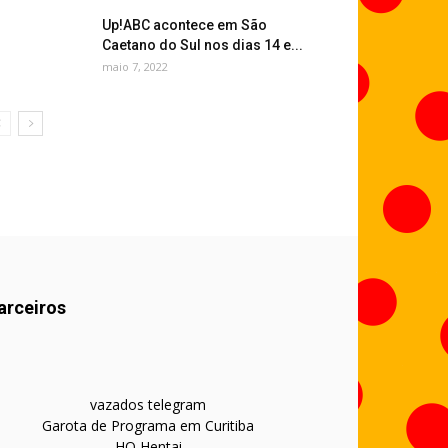
Up!ABC acontece em São
Caetano do Sul nos dias 14 e...
maio 7, 2022
arceiros
vazados telegram
Garota de Programa em Curitiba
HQ Hentai