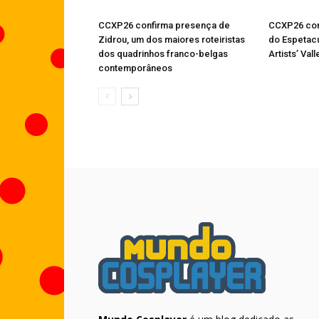
CCXP26 confirma presença de
CCXP26 conf
Zidrou, um dos maiores roteiristas
do Espetac
dos quadrinhos franco-belgas
Artists’ Vall
contemporâneos