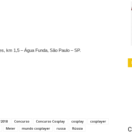
s, km 1,5 – Água Funda, São Paulo – SP.
2018
Concurso
Concurso Cosplay
cosplay
cosplayer
C
Meier
mundo cosplayer
russa
Rússia