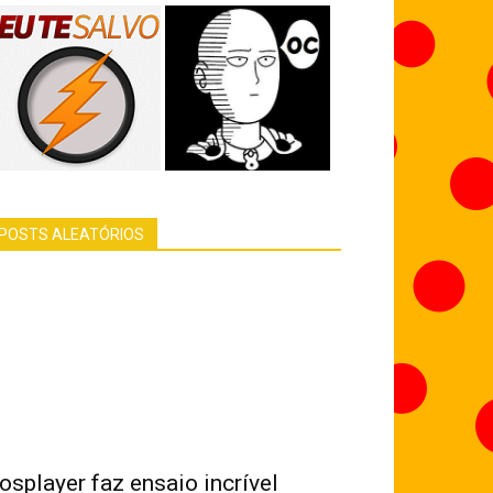
POSTS ALEATÓRIOS
osplayer faz ensaio incrível