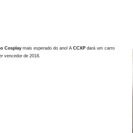
o Cosplay
mais esperado do ano! A
CCXP
dará um carro
er
vencedor de 2018.