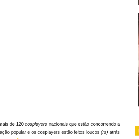
 mais de 120
cosplayers
nacionais que estão concorrendo a
tação popular e os cosplayers estão feitos loucos
(rs)
atrás