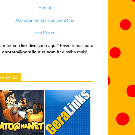
Hentai
Acompanhantes Curitiba 24 hs
acg18.net
er ter seu link divulgado aqui? Envie e-mail para
contato@nerdlicious.com.br
e saiba mais!
Parceiros