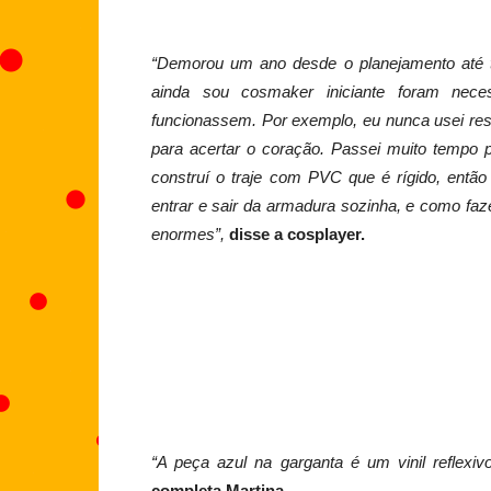
“Demorou um ano desde o planejamento até t
ainda sou cosmaker iniciante foram neces
funcionassem.
Por exemplo, eu nunca usei res
para acertar o coração. Passei muito tempo
construí o traje com PVC que é rígido, entã
entrar e sair da armadura sozinha, e como faze
enormes”,
disse a cosplayer.
“A peça azul na garganta é um vinil reflexiv
completa Martina.