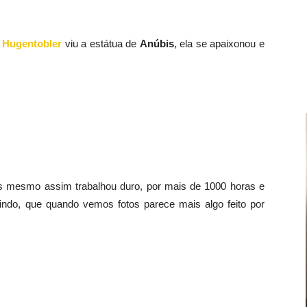
 Hugentobler
viu a estátua de
Anúbis
, ela se apaixonou e
s mesmo assim trabalhou duro, por mais de 1000 horas e
 lindo, que quando vemos fotos parece mais algo feito por