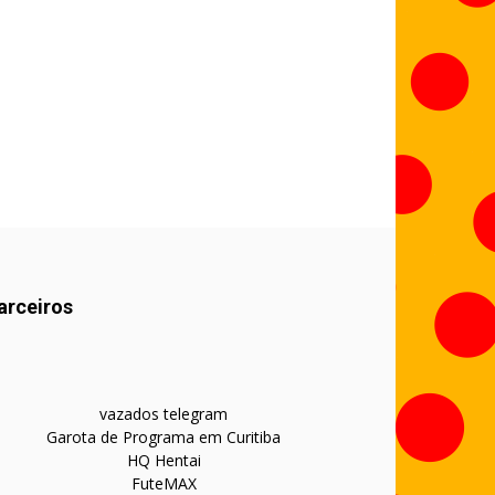
arceiros
vazados telegram
Garota de Programa em Curitiba
HQ Hentai
FuteMAX