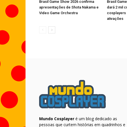
Brasil Game Show 2026 confirma
Brasil Gam
apresentações de Shota Nakama e
dará 2 mil 
Video Game Orchestra
cosplayers
ativações
Mundo Cosplayer
é um blog dedicado as
pessoas que curtem histórias em quadrinhos e