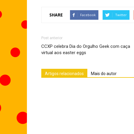
SHARE
Facebook
Twitter
Post anterior
CCXP celebra Dia do Orgulho Geek com caça
virtual aos easter eggs
Artigos relacionados
Mais do autor