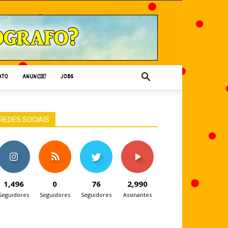
ATO
ANUNCIE!
JOBS
REDES SOCIAIS
1,496
0
76
2,990
Seguidores
Seguidores
Seguidores
Assinantes