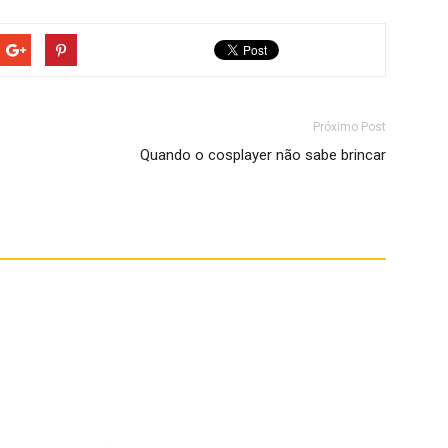
Próximo Post
Quando o cosplayer não sabe brincar