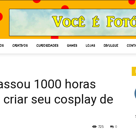
OS
CRIATIVOS
CURIOSIDADES
GAMES
LOJAS
DIVULGUE
CONT
passou 1000 horas
 criar seu cosplay de
725
0