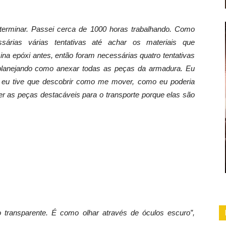
erminar. Passei cerca de 1000 horas trabalhando. Como
sárias várias tentativas até achar os materiais que
ina epóxi antes, então foram necessárias quatro tentativas
 planejando como anexar todas as peças da armadura. Eu
o eu tive que descobrir como me mover, como eu poderia
r as peças destacáveis ​​para o transporte porque elas são
o transparente. É como olhar através de óculos escuro”,