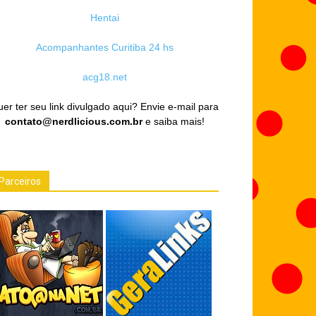
Hentai
Acompanhantes Curitiba 24 hs
acg18.net
er ter seu link divulgado aqui? Envie e-mail para
contato@nerdlicious.com.br
e saiba mais!
Parceiros