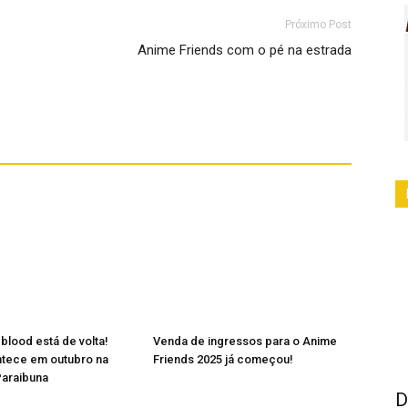
Próximo Post
Anime Friends com o pé na estrada
lood está de volta!
Venda de ingressos para o Anime
ntece em outubro na
Friends 2025 já começou!
Paraibuna
D