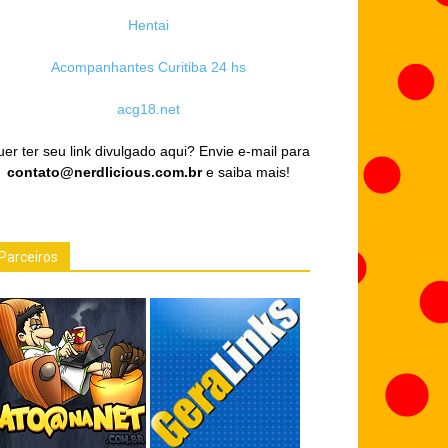
Hentai
Acompanhantes Curitiba 24 hs
acg18.net
er ter seu link divulgado aqui? Envie e-mail para
contato@nerdlicious.com.br
e saiba mais!
Parceiros