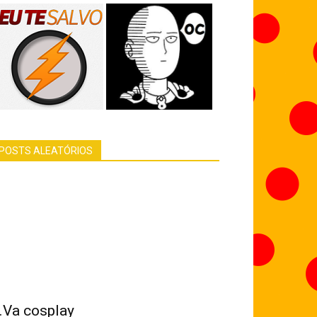
POSTS ALEATÓRIOS
.Va cosplay