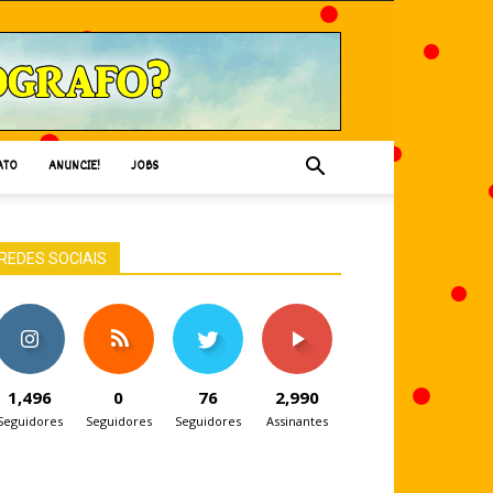
ATO
ANUNCIE!
JOBS
REDES SOCIAIS
1,496
0
76
2,990
Seguidores
Seguidores
Seguidores
Assinantes