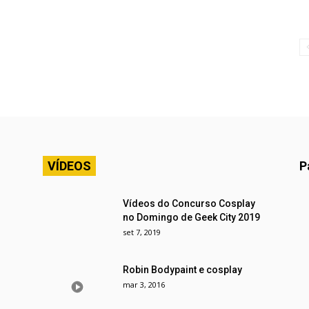
VÍDEOS
P
Vídeos do Concurso Cosplay
no Domingo de Geek City 2019
set 7, 2019
Robin Bodypaint e cosplay
mar 3, 2016