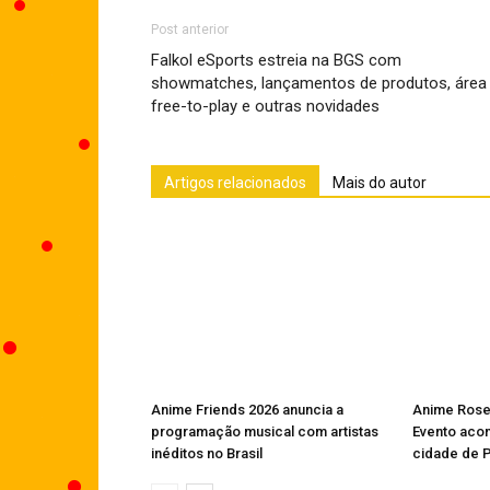
Post anterior
Falkol eSports estreia na BGS com
showmatches, lançamentos de produtos, área
free-to-play e outras novidades
Artigos relacionados
Mais do autor
Anime Friends 2026 anuncia a
Anime Roseb
programação musical com artistas
Evento aco
inéditos no Brasil
cidade de 