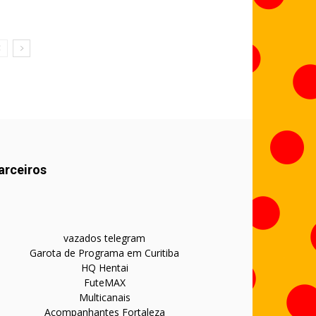
arceiros
vazados telegram
Garota de Programa em Curitiba
HQ Hentai
FuteMAX
Multicanais
Acompanhantes Fortaleza