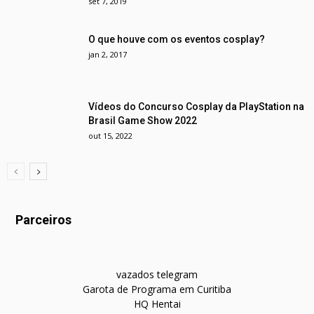
set 7, 2019
O que houve com os eventos cosplay?
jan 2, 2017
Vídeos do Concurso Cosplay da PlayStation na
Brasil Game Show 2022
out 15, 2022
Parceiros
vazados telegram
Garota de Programa em Curitiba
HQ Hentai