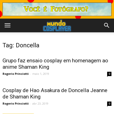
Tag: Doncella
Grupo faz ensaio cosplay em homenagem ao
anime Shaman King
Rogerio Princiotti
-
maio 1, 2019
0
Cosplay de Hao Asakura de Doncella Jeanne
de Shaman King
Rogerio Princiotti
-
abr 23, 2019
0