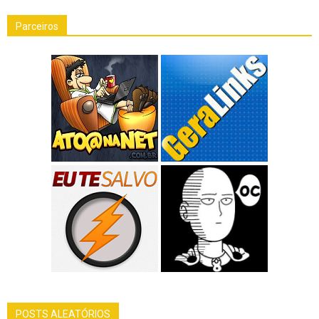
Parceiros
POSTS ALEATÓRIOS