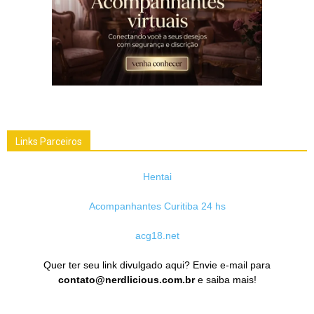
Links Parceiros
Hentai
Acompanhantes Curitiba 24 hs
acg18.net
Quer ter seu link divulgado aqui? Envie e-mail para
contato@nerdlicious.com.br
e saiba mais!