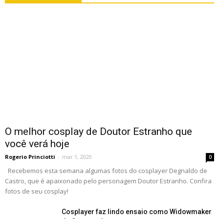
O melhor cosplay de Doutor Estranho que
você verá hoje
Rogerio Princiotti
-
mar 1, 2020
0
Recebemos esta semana algumas fotos do cosplayer Degnaldo de
Castro, que é apaixonado pelo personagem Doutor Estranho. Confira
fotos de seu cosplay!
Cosplayer faz lindo ensaio como Widowmaker