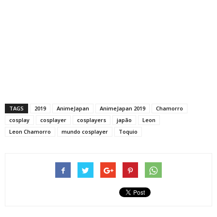
TAGS
2019
AnimeJapan
AnimeJapan 2019
Chamorro
cosplay
cosplayer
cosplayers
japão
Leon
Leon Chamorro
mundo cosplayer
Toquio