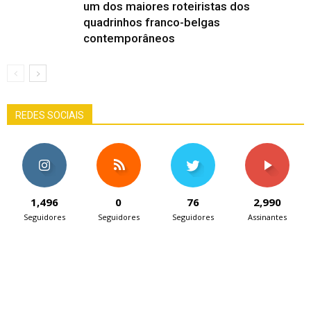
um dos maiores roteiristas dos
quadrinhos franco-belgas
contemporâneos
REDES SOCIAIS
1,496
0
76
2,990
Seguidores
Seguidores
Seguidores
Assinantes