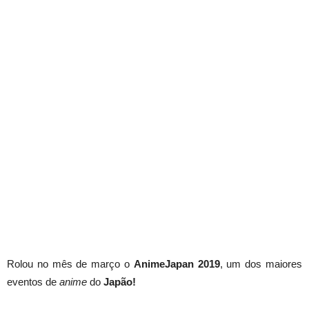
Rolou no mês de março o
AnimeJapan 2019
, um dos maiores
eventos de
anime
do
Japão!