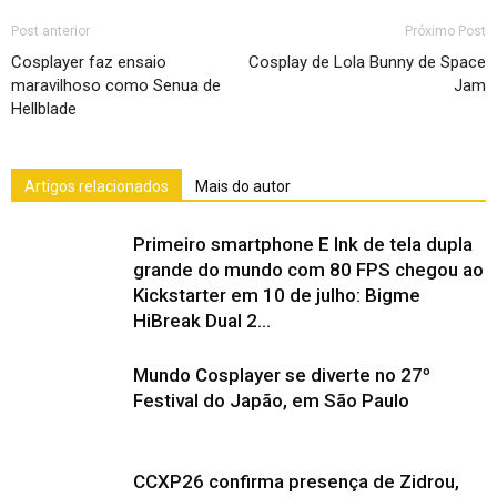
Post anterior
Próximo Post
Cosplayer faz ensaio
Cosplay de Lola Bunny de Space
maravilhoso como Senua de
Jam
Hellblade
Artigos relacionados
Mais do autor
Primeiro smartphone E Ink de tela dupla
grande do mundo com 80 FPS chegou ao
Kickstarter em 10 de julho: Bigme
HiBreak Dual 2...
Mundo Cosplayer se diverte no 27º
Festival do Japão, em São Paulo
CCXP26 confirma presença de Zidrou,