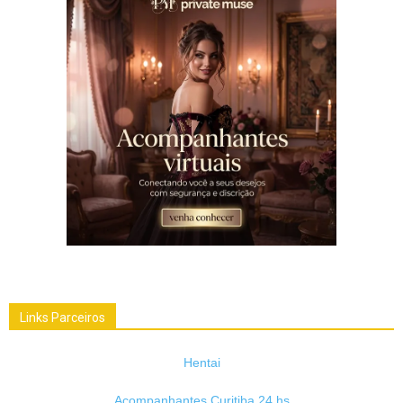
Links Parceiros
Hentai
Acompanhantes Curitiba 24 hs