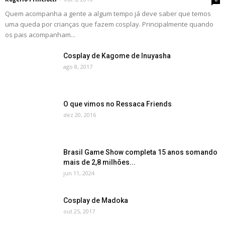
Quem acompanha a gente a algum tempo já deve saber que temos
uma queda por crianças que fazem cosplay. Principalmente quando
os pais acompanham...
Cosplay de Kagome de Inuyasha
ago 8, 2017
O que vimos no Ressaca Friends
dez 20, 2016
Brasil Game Show completa 15 anos somando
mais de 2,8 milhões...
jun 11, 2024
Cosplay de Madoka
out 25, 2017