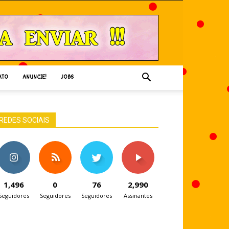
ATO
ANUNCIE!
JOBS
REDES SOCIAIS
1,496
0
76
2,990
Seguidores
Seguidores
Seguidores
Assinantes