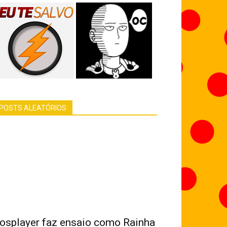
POSTS ALEATÓRIOS
osplayer faz ensaio como Rainha