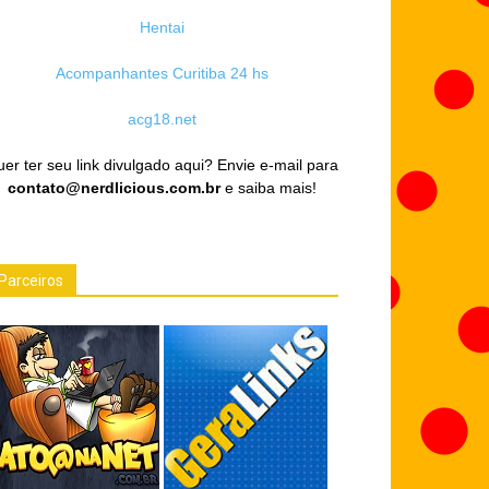
Hentai
Acompanhantes Curitiba 24 hs
acg18.net
er ter seu link divulgado aqui? Envie e-mail para
contato@nerdlicious.com.br
e saiba mais!
Parceiros