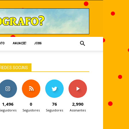
ATO
ANUNCIE!
JOBS
REDES SOCIAIS
1,496
0
76
2,990
Seguidores
Seguidores
Seguidores
Assinantes