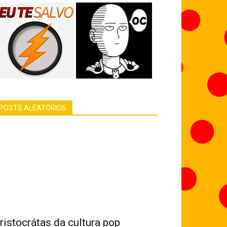
POSTS ALEATÓRIOS
ristocrátas da cultura pop