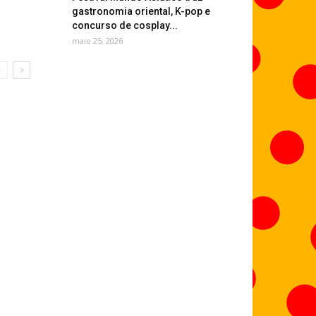
gastronomia oriental, K-pop e
concurso de cosplay...
maio 25, 2026