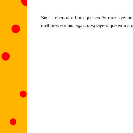
Sim… chegou a hora que vocês mais gostam! 
melhores e mais legais
cosplayers
que vimos d