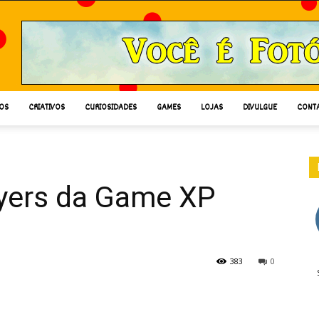
OS
CRIATIVOS
CURIOSIDADES
GAMES
LOJAS
DIVULGUE
CONT
yers da Game XP
383
0