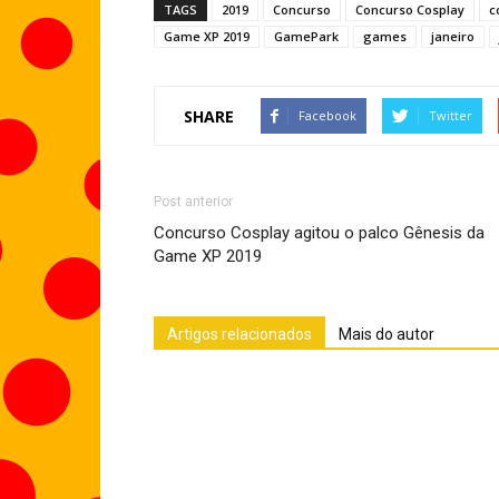
TAGS
2019
Concurso
Concurso Cosplay
c
Game XP 2019
GamePark
games
janeiro
SHARE
Facebook
Twitter
Post anterior
Concurso Cosplay agitou o palco Gênesis da
Game XP 2019
Artigos relacionados
Mais do autor