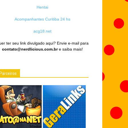
Hentai
Acompanhantes Curitiba 24 hs
acg18.net
er ter seu link divulgado aqui? Envie e-mail para
contato@nerdlicious.com.br
e saiba mais!
Parceiros