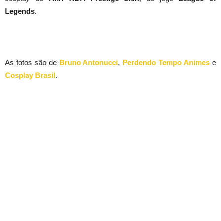
Legends
.
As fotos são de
Bruno Antonucci
,
Perdendo Tempo Animes
e
Cosplay Brasil
.