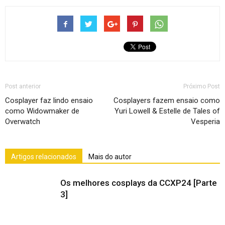
Post anterior
Próximo Post
Cosplayer faz lindo ensaio
Cosplayers fazem ensaio como
como Widowmaker de
Yuri Lowell & Estelle de Tales of
Overwatch
Vesperia
Artigos relacionados
Mais do autor
Os melhores cosplays da CCXP24 [Parte
3]