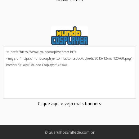
Clique aqui e veja mais banners
© GuarulhosEmRede.com.br