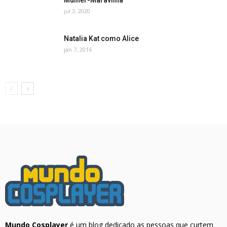
Mulher-Maravilha
jul 3, 2020
Natalia Kat como Alice
jan 7, 2016
Mundo Cosplayer
é um blog dedicado as pessoas que curtem