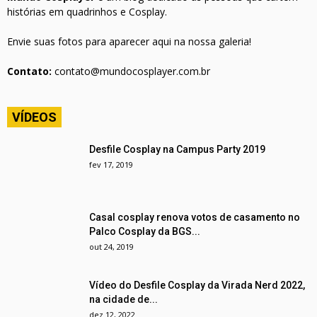
histórias em quadrinhos e Cosplay.
Envie suas fotos para aparecer aqui na nossa galeria!
Contato:
contato@mundocosplayer.com.br
VÍDEOS
Desfile Cosplay na Campus Party 2019
fev 17, 2019
Casal cosplay renova votos de casamento no
Palco Cosplay da BGS...
out 24, 2019
Vídeo do Desfile Cosplay da Virada Nerd 2022,
na cidade de...
dez 12, 2022