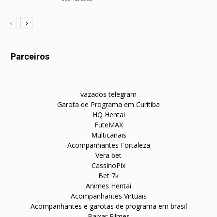
Parceiros
vazados telegram
Garota de Programa em Curitiba
HQ Hentai
FuteMAX
Multicanais
Acompanhantes Fortaleza
Vera bet
CassinoPix
Bet 7k
Animes Hentai
Acompanhantes Virtuais
Acompanhantes e garotas de programa em brasil
Baixar Filmes