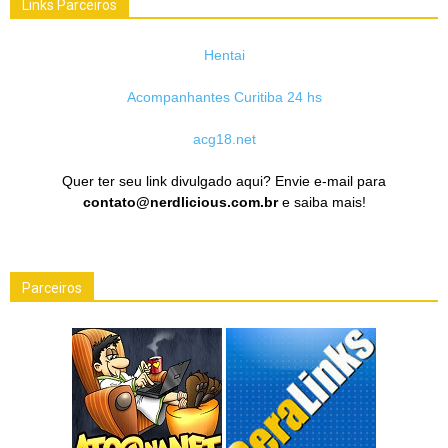
Links Parceiros
Hentai
Acompanhantes Curitiba 24 hs
acg18.net
Quer ter seu link divulgado aqui? Envie e-mail para
contato@nerdlicious.com.br
e saiba mais!
Parceiros