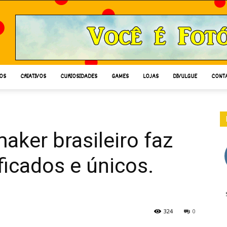
OS
CRIATIVOS
CURIOSIDADES
GAMES
LOJAS
DIVULGUE
CONT
aker brasileiro faz
ficados e únicos.
324
0