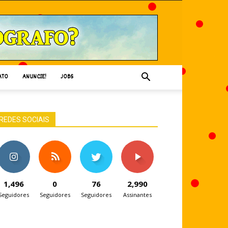
ATO
ANUNCIE!
JOBS
REDES SOCIAIS
1,496
0
76
2,990
Seguidores
Seguidores
Seguidores
Assinantes