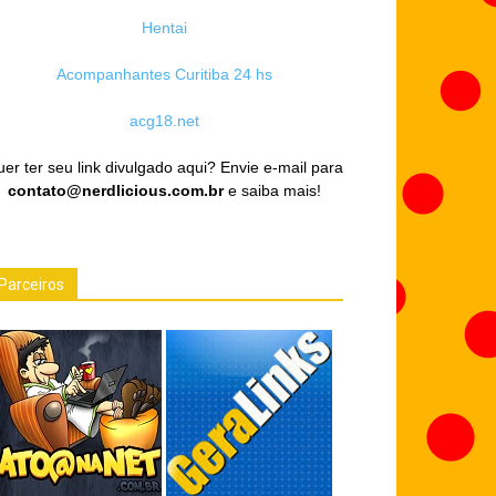
Hentai
Acompanhantes Curitiba 24 hs
acg18.net
er ter seu link divulgado aqui? Envie e-mail para
contato@nerdlicious.com.br
e saiba mais!
Parceiros