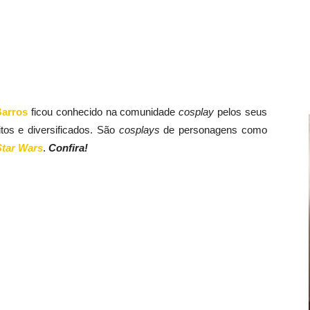
Barros
ficou conhecido na comunidade
cosplay
pelos seus
tos e diversificados. São
cosplays
de personagens como
Star Wars
.
Confira!