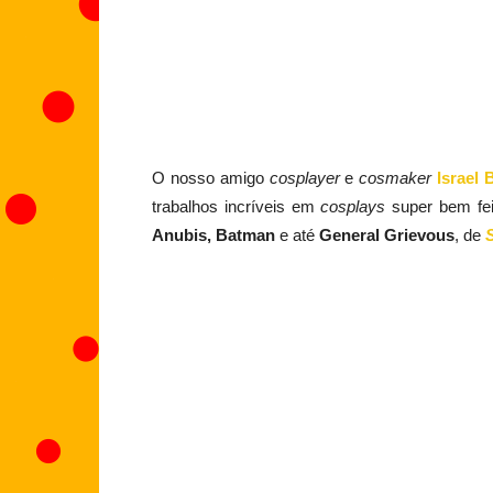
O nosso amigo
cosplayer
e
cosmaker
Israel 
trabalhos incríveis em
cosplays
super bem fei
Anubis, Batman
e até
General Grievous
, de