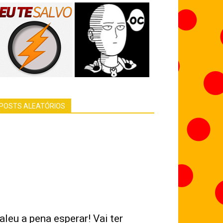
POSTS ALEATÓRIOS
aleu a pena esperar! Vai ter