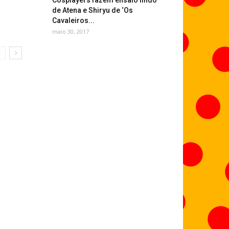
Cosplayers fazem ensaio lindo
de Atena e Shiryu de ‘Os
Cavaleiros...
maio 30, 2017