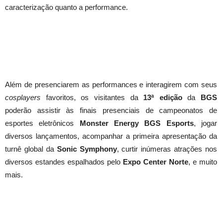
caracterização quanto a performance.
Além de presenciarem as performances e interagirem com seus
cosplayers
favoritos, os visitantes da
13ª edição
da
BGS
poderão assistir às finais presenciais de campeonatos de
esportes eletrônicos
Monster Energy BGS Esports
, jogar
diversos lançamentos, acompanhar a primeira apresentação da
turnê global da
Sonic Symphony
, curtir inúmeras atrações nos
diversos estandes espalhados pelo
Expo Center Norte
, e muito
mais.