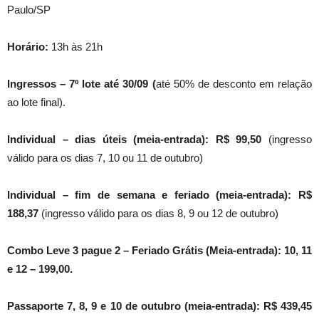
Paulo/SP
Horário:
13h às 21h
Ingressos – 7º lote até 30/09 (
até 50% de desconto em relação
ao lote final).
Individual – dias úteis (meia-entrada):
R$ 99,50
(ingresso
válido para os dias 7, 10 ou 11 de outubro)
Individual – fim de semana e feriado (meia-entrada):
R$
188,37
(ingresso válido para os dias 8, 9 ou 12 de outubro)
Combo Leve 3 pague 2 – Feriado Grátis (Meia-entrada): 10, 11
e 12 – 199,00.
Passaporte 7, 8, 9 e 10 de outubro (meia-entrada):
R$ 439,45