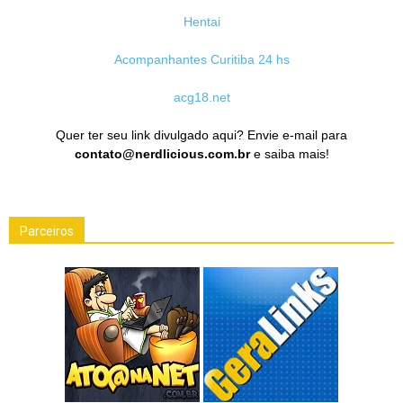
Hentai
Acompanhantes Curitiba 24 hs
acg18.net
Quer ter seu link divulgado aqui? Envie e-mail para
contato@nerdlicious.com.br
e saiba mais!
Parceiros