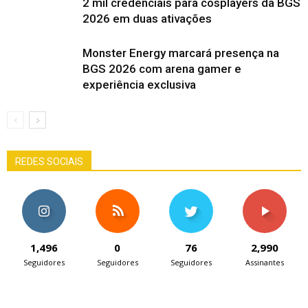
2 mil credenciais para cosplayers da BGS
2026 em duas ativações
Monster Energy marcará presença na
BGS 2026 com arena gamer e
experiência exclusiva
REDES SOCIAIS
1,496
0
76
2,990
Seguidores
Seguidores
Seguidores
Assinantes