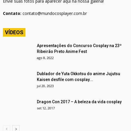
Envie suas fotos para aparecer aqui na nossa galeria!
Contato:
contato@mundocosplayer.com.br
VÍDEOS
Apresentações do Concurso Cosplay na 23º
Ribeirão Preto Anime Fest
ago 8, 2022
Dublador de Yuta Okkotsu do anime Jujutsu
Kaisen desfile com cosplay...
jul 20, 2023
Dragon Con 2017 – A beleza da vida cosplay
set 12, 2017