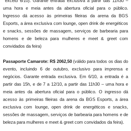
exceto 6/10). Garante entrada exclusiva a partir das 11h30 –
uma hora e meia antes da abertura oficial para o público.
Ingresso dá acesso às primeiras fileiras da arena da BGS
Esports, a área exclusiva com lounge, open drink de energéticos
e snacks, sessões de massagem, serviços de barbearia para
homens e de beleza para mulheres e meet & greet com
convidados da feira)
Passaporte Camarote
: R$ 2062,50
(válido para todos os dias do
evento, incluindo 6 de outubro, exclusivo para imprensa e
negócios. Garante entrada exclusiva. Em 6/10, a entrada é a
partir das 15h, e de 7 a 12/10, a partir das 11h30 – uma hora e
meia antes da abertura oficial para o público. O ingresso dá
acesso às primeiras fileiras da arena da BGS Esports, a área
exclusiva com lounge, open drink de energéticos e snacks,
sessões de massagem, serviços de barbearia para homens e de
beleza para mulheres e meet & greet com convidados da feira).