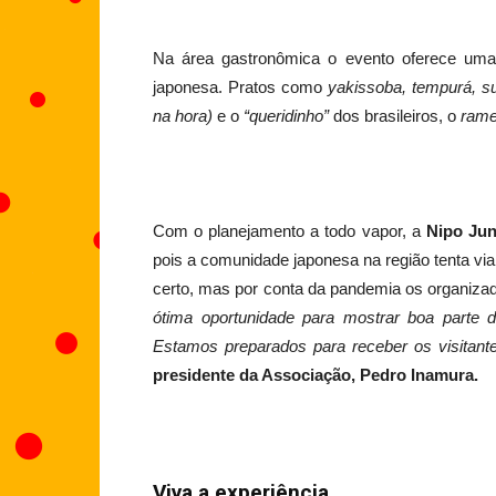
Na área gastronômica o evento oferece uma
japonesa. Pratos como
yakissoba,
tempurá, su
na hora)
e o
“queridinho”
dos brasileiros, o
ram
Com o planejamento a todo vapor, a
Nipo Jun
pois a comunidade japonesa na região tenta via
certo, mas por conta da pandemia os organizad
ótima oportunidade para mostrar boa parte d
Estamos preparados para receber os visitante
presidente da Associação, Pedro Inamura.
Viva a experiência