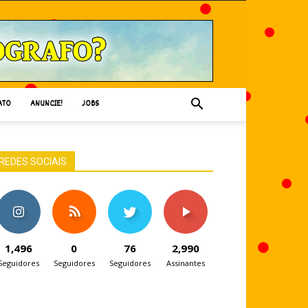
ATO
ANUNCIE!
JOBS
REDES SOCIAIS
1,496
0
76
2,990
Seguidores
Seguidores
Seguidores
Assinantes