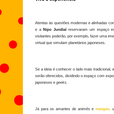
Atentas às questões modernas e alinhadas com
e a
Nipo Jundiaí
reservaram um espaço espe
visitantes poderão, por exemplo, fazer uma im
virtual que simulam planetários japoneses.
Se a ideia é conhecer o lado mais tradicional,
serão oferecidos, dividindo o espaço com exp
japoneses e
geeks.
Já para os amantes de
animês
e
mangás,
u