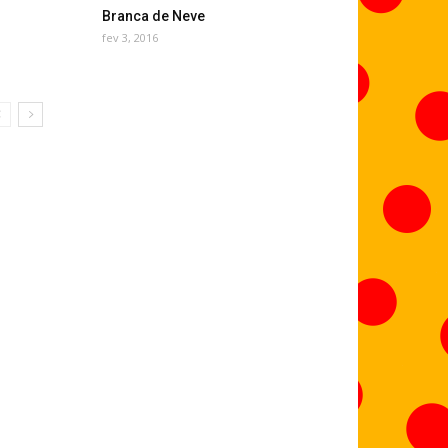
Branca de Neve
fev 3, 2016