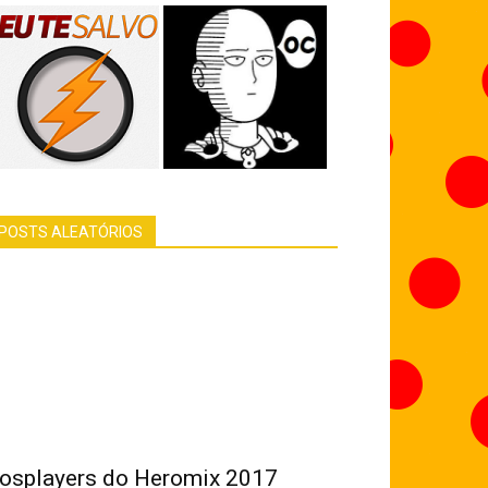
POSTS ALEATÓRIOS
osplayers do Heromix 2017