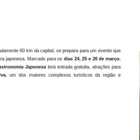
madamente 60 km da capital, se prepara para um evento que
ura japonesa. Marcado para os
dias 24, 25 e 26 de março
,
Gastronomia Japonesa
terá entrada gratuita, atrações para
Uva
, um dos maiores complexos turísticos da região e