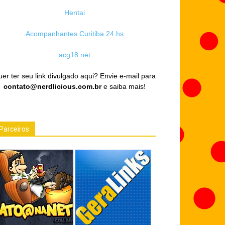
Hentai
Acompanhantes Curitiba 24 hs
acg18.net
er ter seu link divulgado aqui? Envie e-mail para
contato@nerdlicious.com.br
e saiba mais!
Parceiros