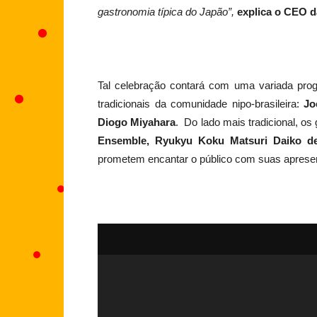
gastronomia típica do Japão”,
explica o CEO d
Tal celebração contará com uma variada prog
tradicionais da comunidade nipo-brasileira:
Joe
Diogo Miyahara
. Do lado mais tradicional, os
Ensemble, Ryukyu Koku Matsuri Daiko d
prometem encantar o público com suas aprese