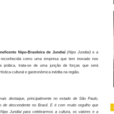
eficente Nipo-Brasileira de Jundiaí
(Nipo Jundiaí)
e a
 reconhecida como uma empresa que tem inovado nos
Na prática, trata-se de uma junção de forças que será
rtística-cultural e gastronômica inédita na região.
mais destaque, principalmente no estado de São Paulo,
ro de descendente no Brasil. E é com muito orgulho que
ipo Jundiaí para celebrarmos a cultura, os valores e a