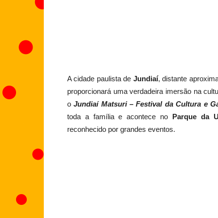
A cidade paulista de
Jundiaí
, distante aproxi
proporcionará uma verdadeira imersão na cult
o
Jundiaí Matsuri – Festival da Cultura e 
toda a família e acontece no
Parque da 
reconhecido por grandes eventos.