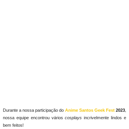
Durante a nossa participação do
Anime Santos Geek Fest
2023
,
nossa equipe encontrou vários
cosplays
incrivelmente lindos e
bem feitos!