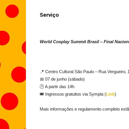
Serviço
World Cosplay Summit Brasil – Final Nacion
📍 Centro Cultural São Paulo – Rua Vergueiro,
📅 07 de junho (sábado)
🕒 A partir das 14h
🎟 Ingressos gratuitos via Sympla (
Link
)
Mais informações e regulamento completo estão 