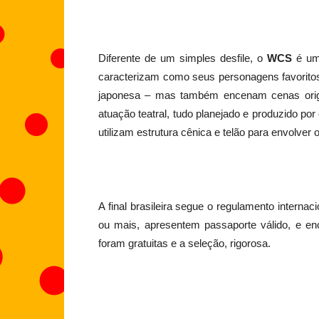
Diferente de um simples desfile, o
WCS
é uma
caracterizam como seus personagens favorito
japonesa – mas também encenam cenas origina
atuação teatral, tudo planejado e produzido p
utilizam estrutura cênica e telão para envolver
A final brasileira segue o regulamento internac
ou mais, apresentem passaporte válido, e e
foram gratuitas e a seleção, rigorosa.