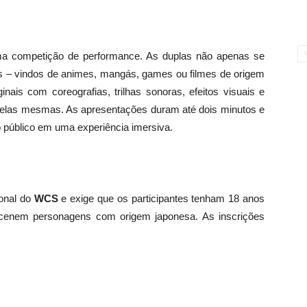
 competição de performance. As duplas não apenas se
s – vindos de animes, mangás, games ou filmes de origem
is com coreografias, trilhas sonoras, efeitos visuais e
or elas mesmas. As apresentações duram até dois minutos e
 o público em uma experiência imersiva.
ional do
WCS
e exige que os participantes tenham 18 anos
ncenem personagens com origem japonesa. As inscrições