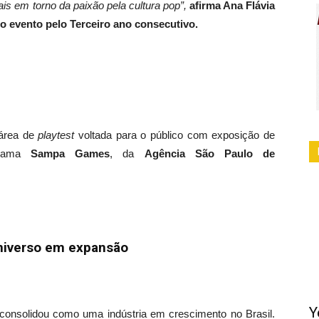
ais em torno da paixão pela cultura pop”,
afirma Ana Flávia
o evento pelo Terceiro ano consecutivo.
área de
playtest
voltada para o público com exposição de
ograma
Sampa Games
, da
Agência São Paulo de
universo em expansão
Y
consolidou como uma indústria em crescimento no Brasil.