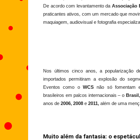
De acordo com levantamento da
Associação B
praticantes ativos, com um mercado que movime
maquiagem, audiovisual e fotografia especializ
Nos últimos cinco anos, a popularização de 
importados permitiram a explosão do segmen
Eventos como o
WCS
não só fomentam es
brasileiros em palcos internacionais – o
Brasil,
anos de
2006, 2008
e
2011,
além de uma menç
Muito além da fantasia: o espetácu