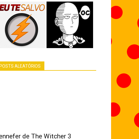
POSTS ALEATÓRIOS
ennefer de The Witcher 3