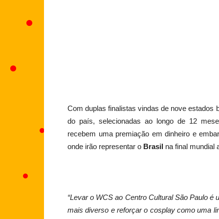
Com duplas finalistas vindas de nove estados b
do país, selecionadas ao longo de 12 mes
recebem uma premiação em dinheiro e emba
onde irão representar o
Brasil
na final mundial
“Levar o WCS ao Centro Cultural São Paulo é u
mais diverso e reforçar o cosplay como uma li