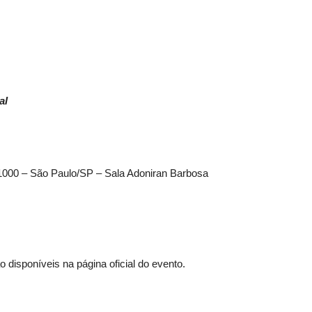
al
 1000 – São Paulo/SP – Sala Adoniran Barbosa
disponíveis na página oficial do evento.