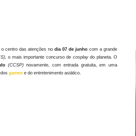
o o centro das atenções no
dia 07 de junho
com a grande
S),
o mais importante concurso de
cosplay
do planeta. O
ulo
(CCSP)
novamente, com entrada gratuita, em uma
, dos
games
e do entretenimento asiático.