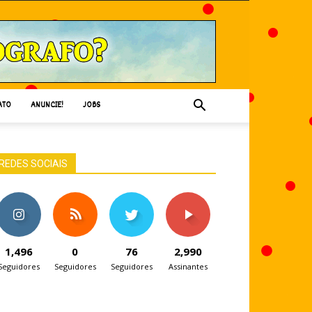
ATO
ANUNCIE!
JOBS
REDES SOCIAIS
1,496
0
76
2,990
Seguidores
Seguidores
Seguidores
Assinantes