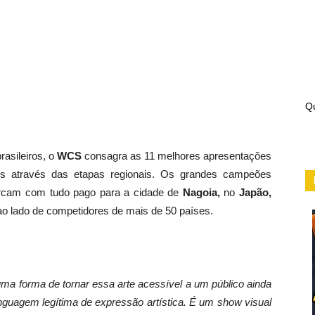
Qu
rasileiros, o
WCS
consagra as 11 melhores apresentações
es através das etapas regionais. Os grandes campeões
rcam com tudo pago para a cidade de
Nagoia,
no
Japão,
 ao lado de competidores de mais de 50 países.
ma forma de tornar essa arte acessível a um público ainda
nguagem legítima de expressão artística. É um show visual