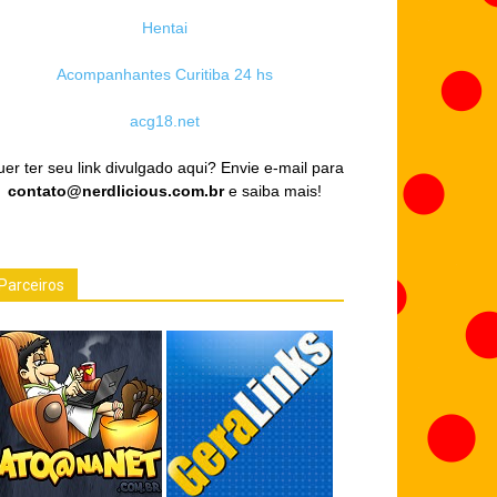
Hentai
Acompanhantes Curitiba 24 hs
acg18.net
er ter seu link divulgado aqui? Envie e-mail para
contato@nerdlicious.com.br
e saiba mais!
Parceiros