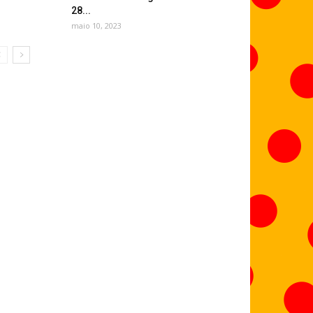
28...
maio 10, 2023