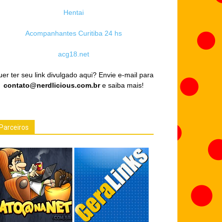
Hentai
Acompanhantes Curitiba 24 hs
acg18.net
er ter seu link divulgado aqui? Envie e-mail para
contato@nerdlicious.com.br
e saiba mais!
Parceiros