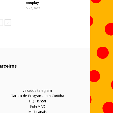
cosplay
fev 3, 2017
arceiros
vazados telegram
Garota de Programa em Curitiba
HQ Hentai
FuteMAX
Multicanais