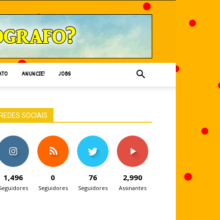
ATO
ANUNCIE!
JOBS
REDES SOCIAIS
1,496
0
76
2,990
Seguidores
Seguidores
Seguidores
Assinantes