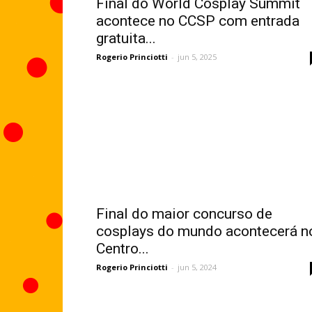
Final do World Cosplay Summit
acontece no CCSP com entrada
gratuita...
Rogerio Princiotti
-
jun 5, 2025
Final do maior concurso de
cosplays do mundo acontecerá n
Centro...
Rogerio Princiotti
-
jun 5, 2024