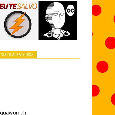
POSTS ALEATÓRIOS
quawoman