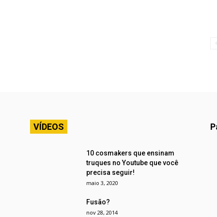
VÍDEOS
P
10 cosmakers que ensinam
truques no Youtube que você
precisa seguir!
maio 3, 2020
Fusão?
nov 28, 2014