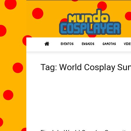
Mundo
Cosplayer
EVENTOS
ENSAIOS
GAROTAS
VIDE
Tag: World Cosplay Su