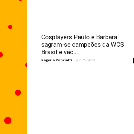
Cosplayers Paulo e Barbara
sagram-se campeões da WCS
Brasil e vão...
Rogerio Princiotti
-
jun 25, 2018