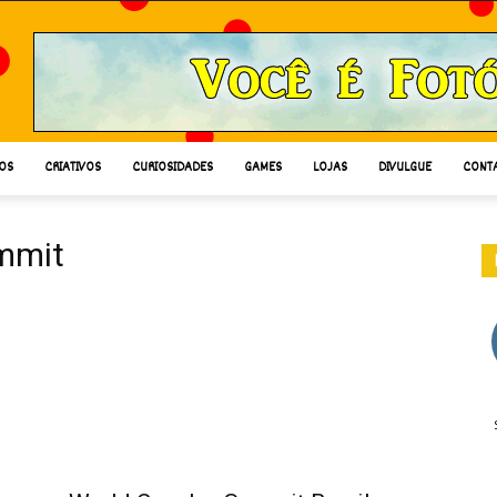
OS
CRIATIVOS
CURIOSIDADES
GAMES
LOJAS
DIVULGUE
CONT
mmit