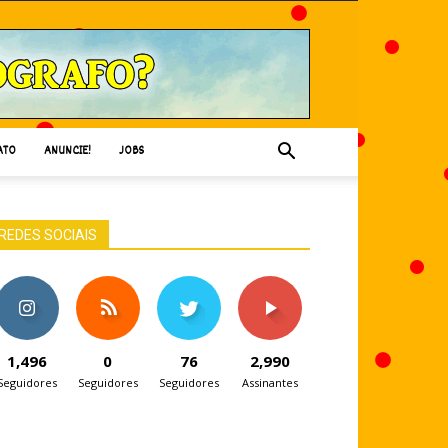
ATO
ANUNCIE!
JOBS
REDES SOCIAIS
1,496
0
76
2,990
Seguidores
Seguidores
Seguidores
Assinantes