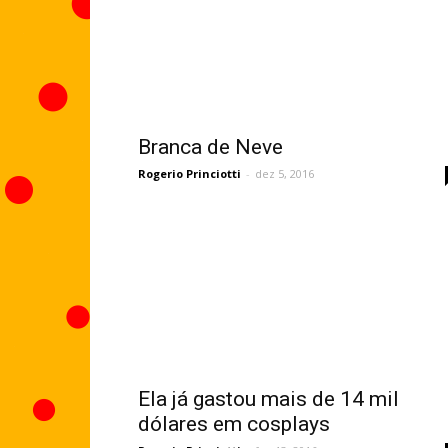
Branca de Neve
Rogerio Princiotti
-
dez 5, 2016
Ela já gastou mais de 14 mil
dólares em cosplays