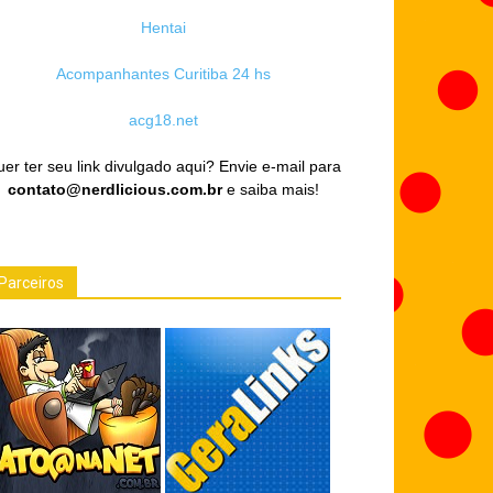
Hentai
Acompanhantes Curitiba 24 hs
acg18.net
er ter seu link divulgado aqui? Envie e-mail para
contato@nerdlicious.com.br
e saiba mais!
Parceiros