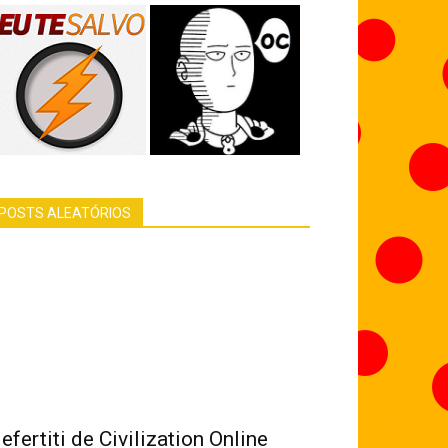
POSTS ALEATÓRIOS
efertiti de Civilization Online