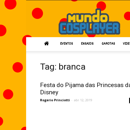
Mundo
Cosplayer
EVENTOS
ENSAIOS
GAROTAS
VIDE
Tag: branca
Festa do Pijama das Princesas d
Disney
Rogerio Princiotti
-
abr 12, 2019