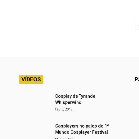
VÍDEOS
P
Cosplay de Tyrande
Whisperwind
fev 6, 2018
Cosplayers no palco do 1º
Mundo Cosplayer Festival
fev 26, 2019