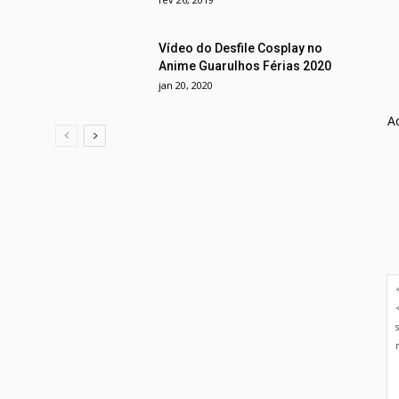
Vídeo do Desfile Cosplay no
Anime Guarulhos Férias 2020
jan 20, 2020
A