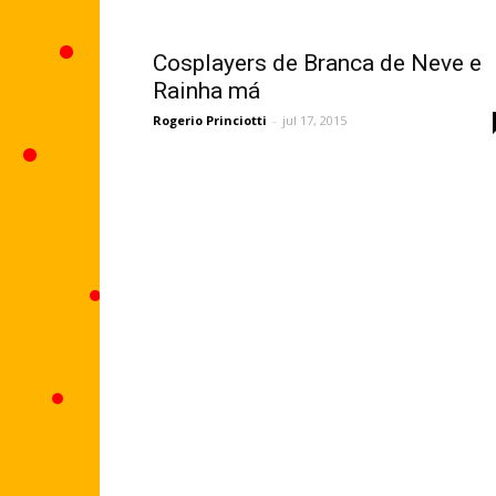
Cosplayers de Branca de Neve e
Rainha má
Rogerio Princiotti
-
jul 17, 2015