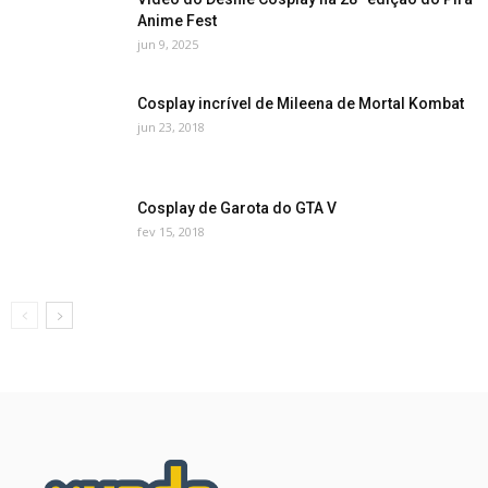
Anime Fest
jun 9, 2025
Cosplay incrível de Mileena de Mortal Kombat
jun 23, 2018
Cosplay de Garota do GTA V
fev 15, 2018