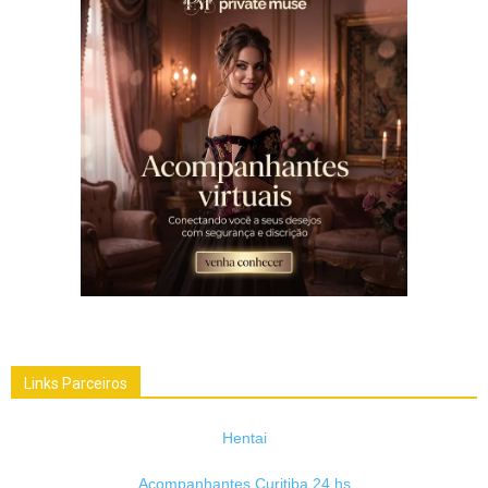
Links Parceiros
Hentai
Acompanhantes Curitiba 24 hs