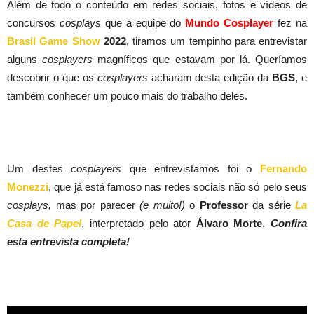
Além de todo o conteúdo em redes sociais, fotos e vídeos de
concursos
cosplays
que a equipe do
Mundo Cosplayer
fez na
Brasil Game Show
2022
, tiramos um tempinho para entrevistar
alguns
cosplayers
magníficos que estavam por lá.
Queríamos
descobrir o que os
cosplayers
acharam desta edição da
BGS
, e
também conhecer um pouco mais do trabalho deles.
Um destes
cosplayers
que entrevistamos foi o
Fernando
Monezzi
, que já está famoso nas redes sociais não só pelo seus
cosplays,
mas por parecer
(e muito!)
o
Professor
da série
La
Casa de Papel
, interpretado pelo ator
Álvaro Morte
.
Confira
esta entrevista completa!