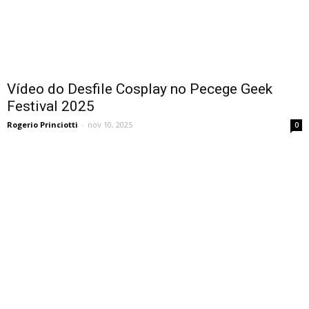
Vídeo do Desfile Cosplay no Pecege Geek
Festival 2025
Rogerio Princiotti
-
nov 10, 2025
0