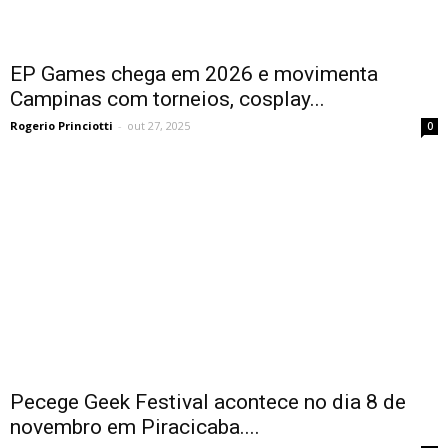
EP Games chega em 2026 e movimenta
Campinas com torneios, cosplay...
Rogerio Princiotti
-
out 27, 2025
0
Pecege Geek Festival acontece no dia 8 de
novembro em Piracicaba....