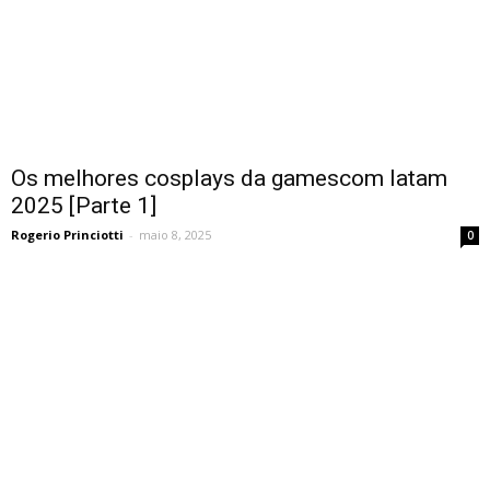
Os melhores cosplays da gamescom latam
2025 [Parte 1]
Rogerio Princiotti
-
maio 8, 2025
0