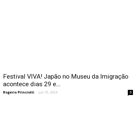
Festival VIVA! Japão no Museu da Imigração
acontece dias 29 e...
Rogerio Princiotti
-
jun 19, 2024
0