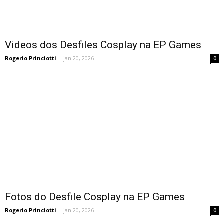
Videos dos Desfiles Cosplay na EP Games
Rogerio Princiotti
-
jan 20, 2026
0
Fotos do Desfile Cosplay na EP Games
Rogerio Princiotti
-
jan 20, 2026
0