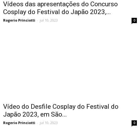
Vídeos das apresentações do Concurso
Cosplay do Festival do Japão 2023,...
Rogerio Princiotti
-
jul 10, 2023
0
Vídeo do Desfile Cosplay do Festival do
Japão 2023, em São...
Rogerio Princiotti
-
jul 10, 2023
0