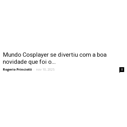
Mundo Cosplayer se divertiu com a boa
novidade que foi o...
Rogerio Princiotti
-
nov 10, 2025
0