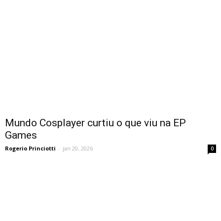
Mundo Cosplayer curtiu o que viu na EP
Games
Rogerio Princiotti
-
jan 20, 2026
0