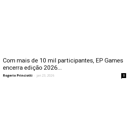
Com mais de 10 mil participantes, EP Games
encerra edição 2026...
Rogerio Princiotti
-
jan 23, 2026
0