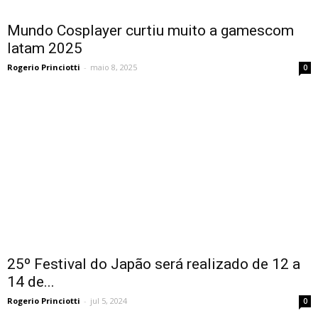
Mundo Cosplayer curtiu muito a gamescom
latam 2025
Rogerio Princiotti
-
maio 8, 2025
0
25º Festival do Japão será realizado de 12 a
14 de...
Rogerio Princiotti
-
jul 5, 2024
0