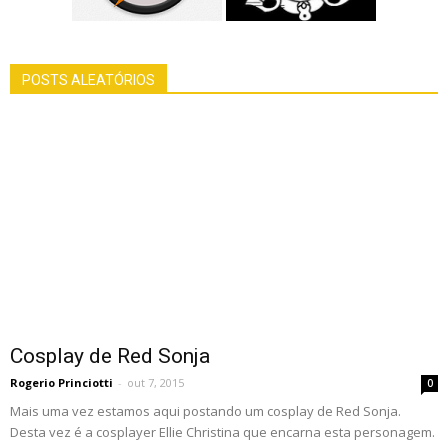
POSTS ALEATÓRIOS
Cosplay de Red Sonja
Rogerio Princiotti
-
out 7, 2015
0
Mais uma vez estamos aqui postando um cosplay de Red Sonja.
Desta vez é a cosplayer Ellie Christina que encarna esta personagem.