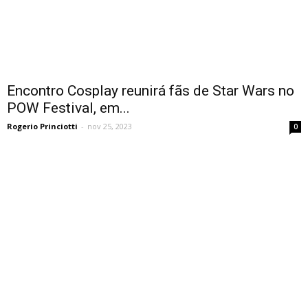
Encontro Cosplay reunirá fãs de Star Wars no
POW Festival, em...
Rogerio Princiotti
-
nov 25, 2023
0