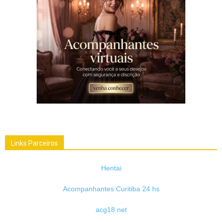
Links Parceiros
Hentai
Acompanhantes Curitiba 24 hs
acg18.net