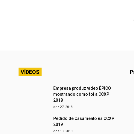
VÍDEOS
P
Empresa produz vídeo ÉPICO
mostrando como foi a CCXP
2018
dez 27, 2018
Pedido de Casamento na CCXP
2019
dez 13, 2019