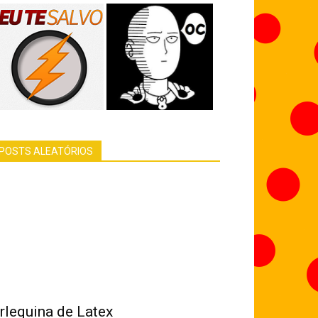
POSTS ALEATÓRIOS
rlequina de Latex