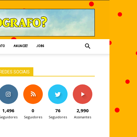
ATO
ANUNCIE!
JOBS
REDES SOCIAIS
1,496
0
76
2,990
Seguidores
Seguidores
Seguidores
Assinantes