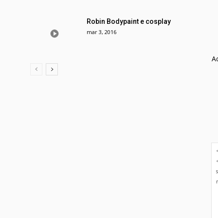
Robin Bodypaint e cosplay
mar 3, 2016
A