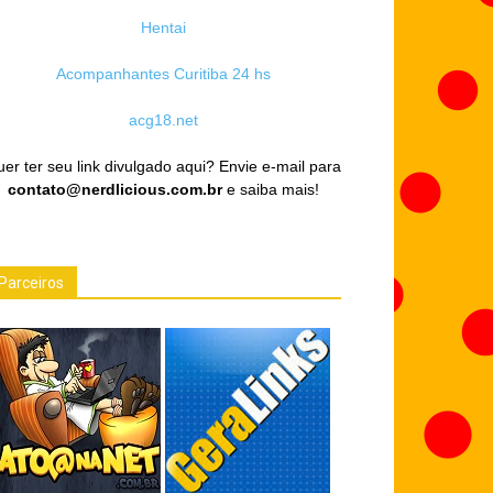
Hentai
Acompanhantes Curitiba 24 hs
acg18.net
er ter seu link divulgado aqui? Envie e-mail para
contato@nerdlicious.com.br
e saiba mais!
Parceiros