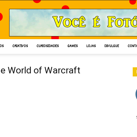
OS
CRIATIVOS
CURIOSIDADES
GAMES
LOJAS
DIVULGUE
CONT
e World of Warcraft