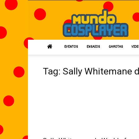
Mundo
Cosplayer
EVENTOS
ENSAIOS
GAROTAS
VIDE
Tag: Sally Whitemane d