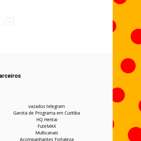
arceiros
vazados telegram
Garota de Programa em Curitiba
HQ Hentai
FuteMAX
Multicanais
Acompanhantes Fortaleza