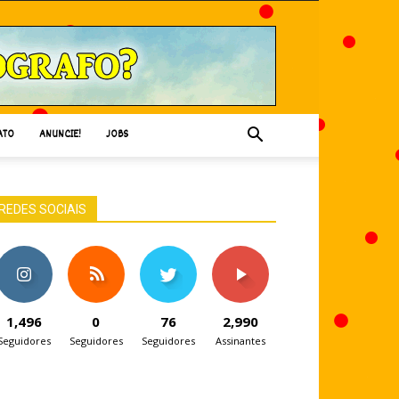
ATO
ANUNCIE!
JOBS
REDES SOCIAIS
1,496
0
76
2,990
Seguidores
Seguidores
Seguidores
Assinantes