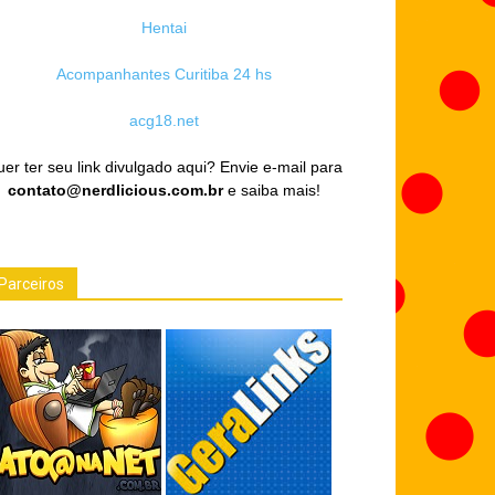
Hentai
Acompanhantes Curitiba 24 hs
acg18.net
er ter seu link divulgado aqui? Envie e-mail para
contato@nerdlicious.com.br
e saiba mais!
Parceiros