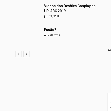
Vídeos dos Desfiles Cosplay no
UP! ABC 2019
jun 13, 2019
Fusão?
nov 28, 2014
A