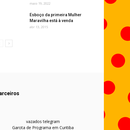
maio 19, 2022
Esboço da primeira Mulher
Maravilha está à venda
abr 13, 2015
arceiros
vazados telegram
Garota de Programa em Curitiba