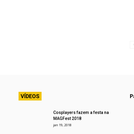
VÍDEOS
P
Cosplayers fazem a festa na
MAGFest 2018
jan 19, 2018