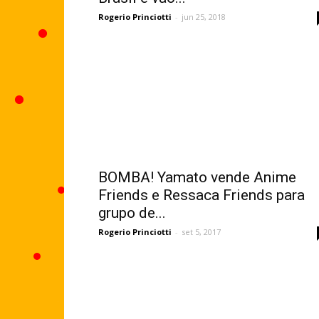
Rogerio Princiotti
-
jun 25, 2018
BOMBA! Yamato vende Anime
Friends e Ressaca Friends para
grupo de...
Rogerio Princiotti
-
set 5, 2017