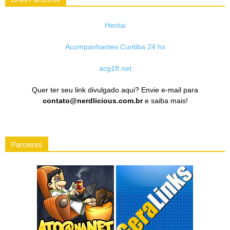
Hentai
Acompanhantes Curitiba 24 hs
acg18.net
Quer ter seu link divulgado aqui? Envie e-mail para
contato@nerdlicious.com.br
e saiba mais!
Parceiros