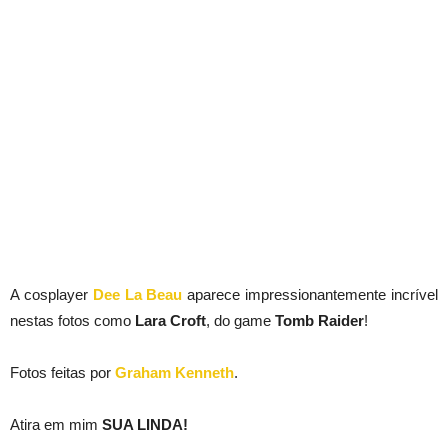
A cosplayer
Dee La Beau
aparece impressionantemente incrível
nestas fotos como
Lara Croft
, do game
Tomb Raider
!
Fotos feitas por
Graham Kenneth
.
Atira em mim
SUA LINDA!