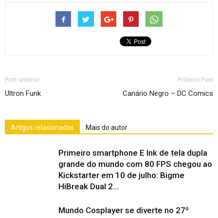
Post anterior
Próximo Post
Ultron Funk
Canário Negro – DC Comics
Artigos relacionados
Mais do autor
Primeiro smartphone E Ink de tela dupla
grande do mundo com 80 FPS chegou ao
Kickstarter em 10 de julho: Bigme
HiBreak Dual 2...
Mundo Cosplayer se diverte no 27º