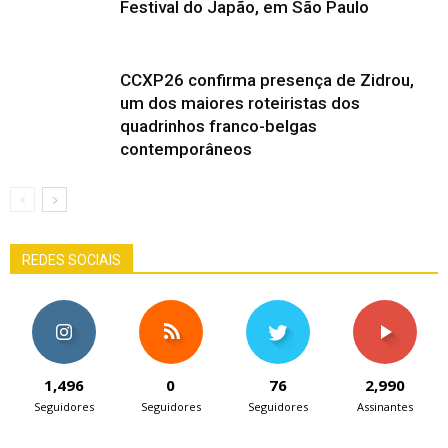
Festival do Japão, em São Paulo
CCXP26 confirma presença de Zidrou,
um dos maiores roteiristas dos
quadrinhos franco-belgas
contemporâneos
REDES SOCIAIS
1,496
0
76
2,990
Seguidores
Seguidores
Seguidores
Assinantes