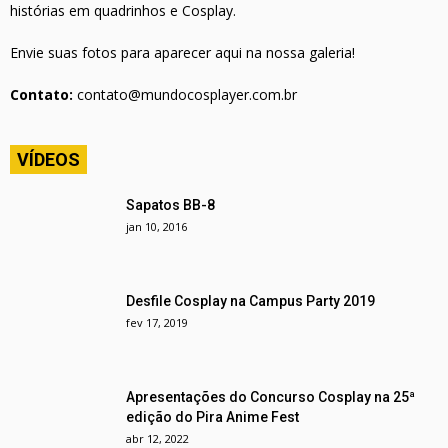
histórias em quadrinhos e Cosplay.
Envie suas fotos para aparecer aqui na nossa galeria!
Contato:
contato@mundocosplayer.com.br
VÍDEOS
Sapatos BB-8
jan 10, 2016
Desfile Cosplay na Campus Party 2019
fev 17, 2019
Apresentações do Concurso Cosplay na 25ª
edição do Pira Anime Fest
abr 12, 2022