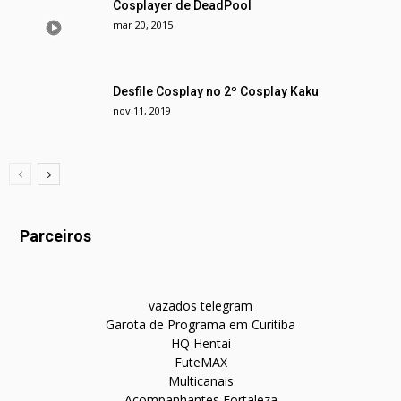
Cosplayer de DeadPool
mar 20, 2015
Desfile Cosplay no 2º Cosplay Kaku
nov 11, 2019
Parceiros
vazados telegram
Garota de Programa em Curitiba
HQ Hentai
FuteMAX
Multicanais
Acompanhantes Fortaleza