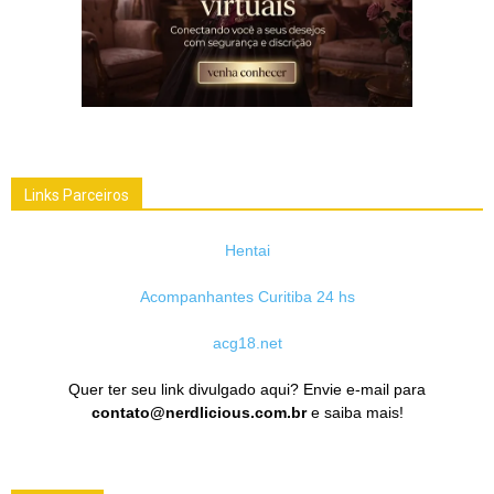
Links Parceiros
Hentai
Acompanhantes Curitiba 24 hs
acg18.net
Quer ter seu link divulgado aqui? Envie e-mail para
contato@nerdlicious.com.br
e saiba mais!