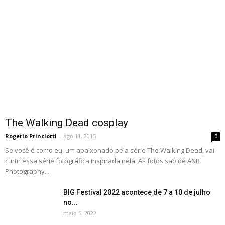
The Walking Dead cosplay
Rogerio Princiotti
-
ago 11, 2015
0
Se você é como eu, um apaixonado pela série The Walking Dead, vai
curtir essa série fotográfica inspirada nela. As fotos são de A&B
Photography...
BIG Festival 2022 acontece de 7 a 10 de julho
no...
maio 5, 2022