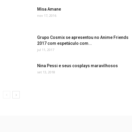
Misa Amane
nov 17, 2016
Grupo Cosmix se apresentou no Anime Friends
2017 com espetáculo com...
jul 11, 2017
Nina Pessi e seus cosplays maravilhosos
set 13, 2018