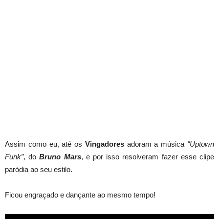
Assim como eu, até os
Vingadores
adoram a música
“Uptown
Funk”
, do
Bruno Mars
, e por isso resolveram fazer esse clipe
paródia ao seu estilo.
Ficou engraçado e dançante ao mesmo tempo!