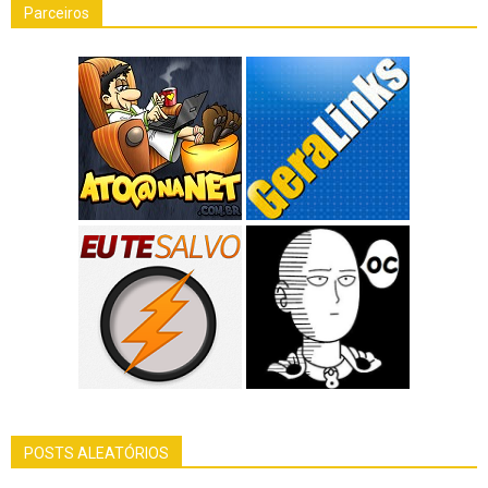
Parceiros
POSTS ALEATÓRIOS