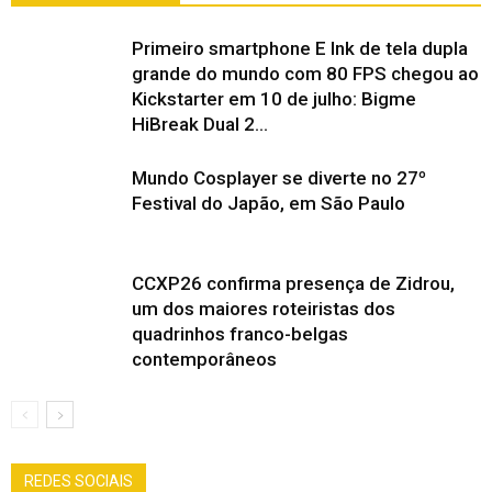
Primeiro smartphone E Ink de tela dupla
grande do mundo com 80 FPS chegou ao
Kickstarter em 10 de julho: Bigme
HiBreak Dual 2...
Mundo Cosplayer se diverte no 27º
Festival do Japão, em São Paulo
CCXP26 confirma presença de Zidrou,
um dos maiores roteiristas dos
quadrinhos franco-belgas
contemporâneos
REDES SOCIAIS